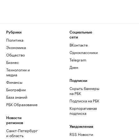
Рубрики
Социальные
сети
Политика
ВКонтакте
Экономика
Одноклассники
Общество
Telegram
Бизнес
Дзен
Технологии и
медиа
Финансы
Подписки
Скрыть баннеры
Биографии
на РБК
База знаний
Подписка на РБК
РБК Образование
Корпоративная
подписка
Новости
регионов
Уведомления
Санкт-Петербург
RSS Новости
и область