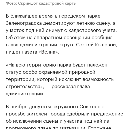
Фото: Скриншот кадастровой карты
В ближайшее время в городском парке
Зеленоградска демонтируют летнюю сцену, а
участок под ней снимут с кадастрового учета.
Об этом на аппаратном совещании сообщил
глава администрации округа Сергей Кошевой,
пишет газета
«Волна»
.
«На всю территорию парка будет наложен
статус особо охраняемой природной
территории, который исключит возможность
строительства», — рассказал глава
администрации.
В ноябре депутаты окружного Совета по
просьбе жителей города одобрили предложение
об исключении сцены и участка под ней из
прогнозного плана приватизации. Горожане