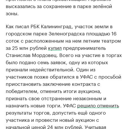
высказались за сохранение в парке зелёной
зоны.
Как писал РБК Калининград, участок земли в
городском парке Зеленоградска площадью 16
соток с расположенным на нем летним театром
за 25 млн рублей
купил
предприниматель
Станислав Мордовец. Всего на участие в торгах
было подано семь заявок, одну из которых
признали недействительной. Один из
участников позже обратился в УФАС с просьбой
приостановить заключение контракта с
победителем, отменить итоги аукциона,
признать свое отстранение незаконным и
назначить новые торги. УФАС
решило отменить
результаты торгов, допустить ещё одного
участника и провести новый аукцион с
начальной ценой 24 млн рублей. Учитывая