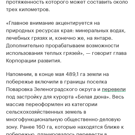
протяженность которого может составить около
трех километров.
«Главное внимание акцентируется на
природных ресурсах края: минеральных водах,
лечебных грязях и, конечно же, на янтаре.
Дополнительно прорабатываем возможности
использования теплых грязей», — говорит глава
Корпорации развития.
Напомним, в конце мая 489,1 га земли на
побережье включили в границы поселка
Поваровка Зеленоградского округа и
перевели
под застройку для курорта «Белая дюна». Весь
массив переоформлен из категории
сельскохозяйственных земель в
многофункциональную общественно-деловую
зону. Ранее 160 га, которые находятся ближе к
побережью, планировалось перевести в