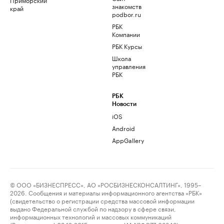
знакомств
край
podbor.ru
РБК
Компании
РБК Курсы
Школа
управления
РБК
РБК
Новости
iOS
Android
AppGallery
© ООО «БИЗНЕСПРЕСС», АО «РОСБИЗНЕСКОНСАЛТИНГ», 1995–
2026. Сообщения и материалы информационного агентства «РБК»
(свидетельство о регистрации средства массовой информации
выдано Федеральной службой по надзору в сфере связи,
информационных технологий и массовых коммуникаций