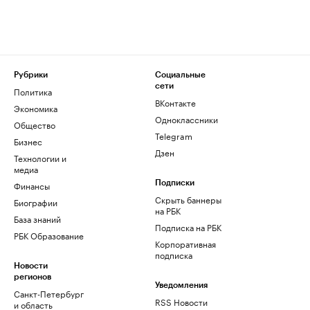
Рубрики
Социальные
сети
Политика
ВКонтакте
Экономика
Одноклассники
Общество
Telegram
Бизнес
Дзен
Технологии и
медиа
Финансы
Подписки
Скрыть баннеры
Биографии
на РБК
База знаний
Подписка на РБК
РБК Образование
Корпоративная
подписка
Новости
регионов
Уведомления
Санкт-Петербург
RSS Новости
и область