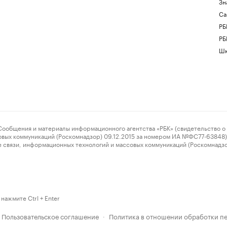
Зн
Са
РБ
РБ
Шк
ения и материалы информационного агентства «РБК» (свидетельство о 
овых коммуникаций (Роскомнадзор) 09.12.2015 за номером ИА №ФС77-63848) 
 связи, информационных технологий и массовых коммуникаций (Роскомнадз
нажмите Ctrl + Enter
Пользовательское соглашение
Политика в отношении обработки п
·