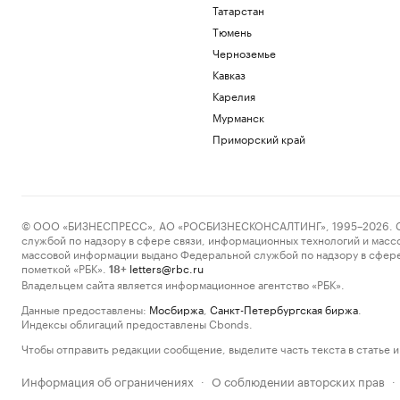
Татарстан
Тюмень
Черноземье
Кавказ
Карелия
Мурманск
Приморский край
© ООО «БИЗНЕСПРЕСС», АО «РОСБИЗНЕСКОНСАЛТИНГ», 1995–2026. Сообщ
службой по надзору в сфере связи, информационных технологий и масс
массовой информации выдано Федеральной службой по надзору в сфере
пометкой «РБК».
letters@rbc.ru
18+
Владельцем сайта является информационное агентство «РБК».
Данные предоставлены:
Мосбиржа
,
Санкт-Петербургская биржа
.
Индексы облигаций предоставлены Cbonds.
Чтобы отправить редакции сообщение, выделите часть текста в статье и 
Информация об ограничениях
О соблюдении авторских прав
·
·