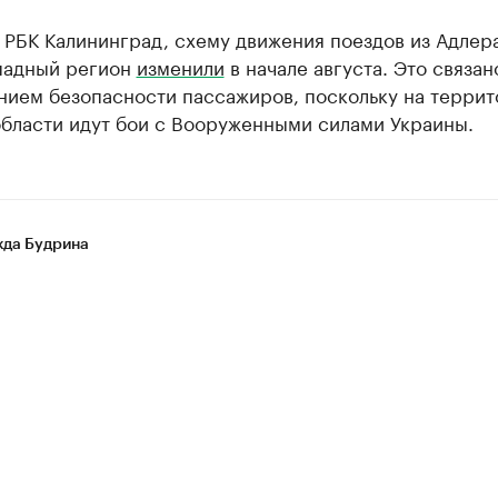
 РБК Калининград, схему движения поездов из Адлера
падный регион
изменили
в начале августа. Это связан
нием безопасности пассажиров, поскольку на терри
области идут бои с Вооруженными силами Украины.
да Будрина