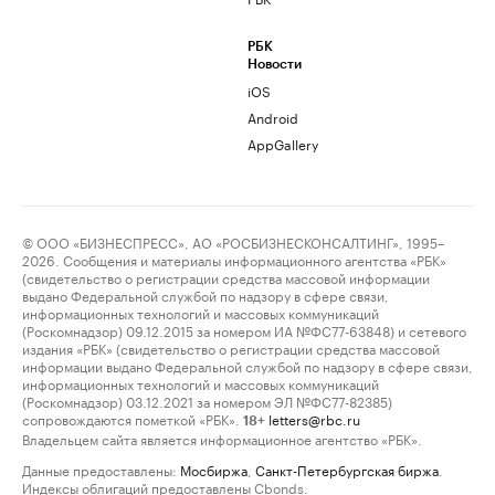
РБК
Новости
iOS
Android
AppGallery
© ООО «БИЗНЕСПРЕСС», АО «РОСБИЗНЕСКОНСАЛТИНГ», 1995–
2026. Сообщения и материалы информационного агентства «РБК»
(свидетельство о регистрации средства массовой информации
выдано Федеральной службой по надзору в сфере связи,
информационных технологий и массовых коммуникаций
(Роскомнадзор) 09.12.2015 за номером ИА №ФС77-63848) и сетевого
издания «РБК» (свидетельство о регистрации средства массовой
информации выдано Федеральной службой по надзору в сфере связи,
информационных технологий и массовых коммуникаций
(Роскомнадзор) 03.12.2021 за номером ЭЛ №ФС77-82385)
сопровождаются пометкой «РБК».
letters@rbc.ru
18+
Владельцем сайта является информационное агентство «РБК».
Данные предоставлены:
Мосбиржа
,
Санкт-Петербургская биржа
.
Индексы облигаций предоставлены Cbonds.