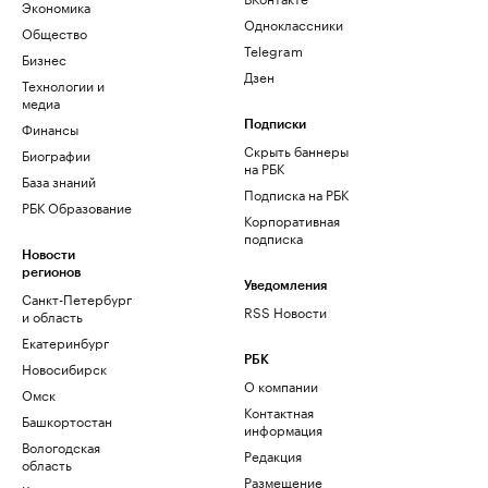
Экономика
Одноклассники
Общество
Telegram
Бизнес
Дзен
Технологии и
медиа
Финансы
Подписки
Скрыть баннеры
Биографии
на РБК
База знаний
Подписка на РБК
РБК Образование
Корпоративная
подписка
Новости
регионов
Уведомления
Санкт-Петербург
RSS Новости
и область
Екатеринбург
РБК
Новосибирск
О компании
Омск
Контактная
Башкортостан
информация
Вологодская
Редакция
область
Размещение