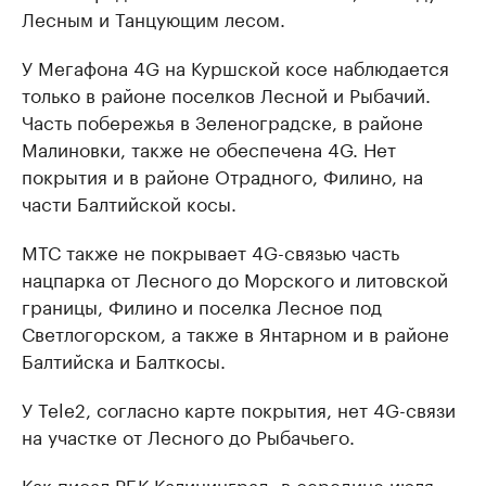
Лесным и Танцующим лесом.
У Мегафона 4G на Куршской косе наблюдается
только в районе поселков Лесной и Рыбачий.
Часть побережья в Зеленоградске, в районе
Малиновки, также не обеспечена 4G. Нет
покрытия и в районе Отрадного, Филино, на
части Балтийской косы.
МТС также не покрывает 4G-связью часть
нацпарка от Лесного до Морского и литовской
границы, Филино и поселка Лесное под
Светлогорском, а также в Янтарном и в районе
Балтийска и Балткосы.
У Tele2, согласно карте покрытия, нет 4G-связи
на участке от Лесного до Рыбачьего.
Как писал РБК Калининград, в середине июля