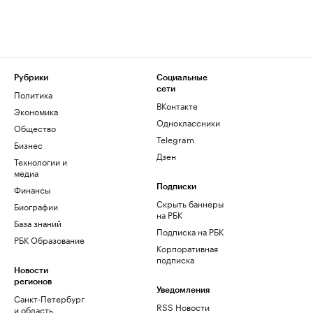
Рубрики
Социальные
сети
Политика
ВКонтакте
Экономика
Одноклассники
Общество
Telegram
Бизнес
Дзен
Технологии и
медиа
Финансы
Подписки
Скрыть баннеры
Биографии
на РБК
База знаний
Подписка на РБК
РБК Образование
Корпоративная
подписка
Новости
регионов
Уведомления
Санкт-Петербург
RSS Новости
и область