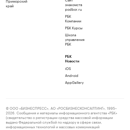
Приморский
знакомств
край
podbor.ru
РБК
Компании
РБК Курсы
Школа
управления
РБК
РБК
Новости
iOS
Android
AppGallery
© ООО «БИЗНЕСПРЕСС», АО «РОСБИЗНЕСКОНСАЛТИНГ», 1995–
2026. Сообщения и материалы информационного агентства «РБК»
(свидетельство о регистрации средства массовой информации
выдано Федеральной службой по надзору в сфере связи,
информационных технологий и массовых коммуникаций