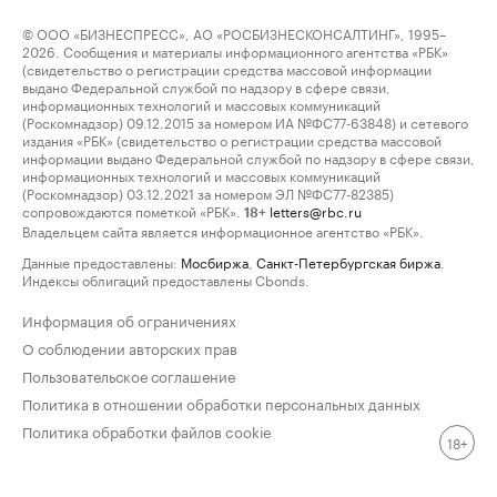
© ООО «БИЗНЕСПРЕСС», АО «РОСБИЗНЕСКОНСАЛТИНГ», 1995–
2026. Сообщения и материалы информационного агентства «РБК»
(свидетельство о регистрации средства массовой информации
выдано Федеральной службой по надзору в сфере связи,
информационных технологий и массовых коммуникаций
(Роскомнадзор) 09.12.2015 за номером ИА №ФС77-63848) и сетевого
издания «РБК» (свидетельство о регистрации средства массовой
информации выдано Федеральной службой по надзору в сфере связи,
информационных технологий и массовых коммуникаций
(Роскомнадзор) 03.12.2021 за номером ЭЛ №ФС77-82385)
сопровождаются пометкой «РБК».
letters@rbc.ru
18+
Владельцем сайта является информационное агентство «РБК».
Данные предоставлены:
Мосбиржа
,
Санкт-Петербургская биржа
.
Индексы облигаций предоставлены Cbonds.
Информация об ограничениях
О соблюдении авторских прав
Пользовательское соглашение
Политика в отношении обработки персональных данных
Политика обработки файлов cookie
18+