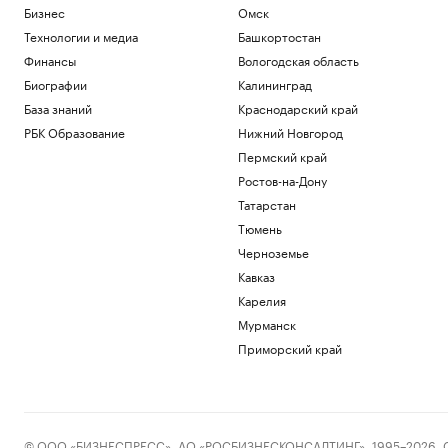
Бизнес
Омск
Технологии и медиа
Башкортостан
Финансы
Вологодская область
Биографии
Калининград
База знаний
Краснодарский край
РБК Образование
Нижний Новгород
Пермский край
Ростов-на-Дону
Татарстан
Тюмень
Черноземье
Кавказ
Карелия
Мурманск
Приморский край
© ООО «БИЗНЕСПРЕСС», АО «РОСБИЗНЕСКОНСАЛТИНГ», 1995–2026. Сообщ