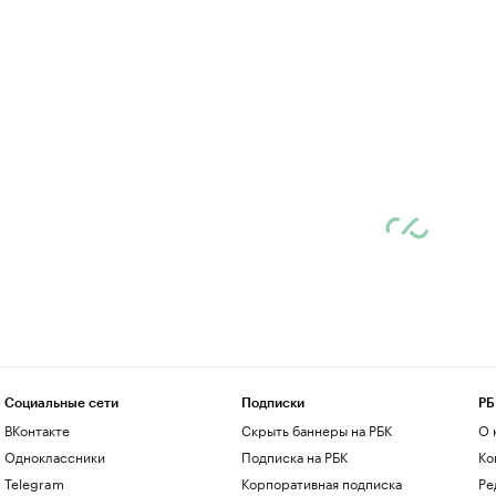
Социальные сети
Подписки
РБ
ВКонтакте
Скрыть баннеры на РБК
О 
Одноклассники
Подписка на РБК
Ко
Telegram
Корпоративная подписка
Ре