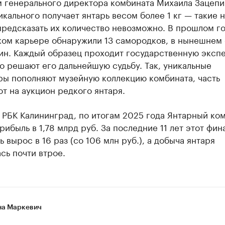
м генерального директора комбината Михаила Зацепи
икального получает янтарь весом более 1 кг — такие 
предсказать их количество невозможно. В прошлом го
ом карьере обнаружили 13 самородков, в нынешнем 
ин. Каждый образец проходит государственную экспе
о решают его дальнейшую судьбу. Так, уникальные
ры пополняют музейную коллекцию комбината, часть
т на аукцион редкого янтаря.
 РБК Калининград, по итогам 2025 года Янтарный ко
рибыль в 1,78 млрд руб. За последние 11 лет этот фи
ь вырос в 16 раз (со 106 млн руб.), а добыча янтаря
сь почти втрое.
а Маркевич