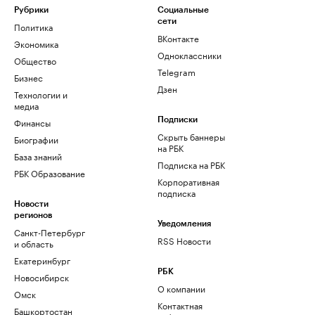
Рубрики
Социальные
сети
Политика
ВКонтакте
Экономика
Одноклассники
Общество
Telegram
Бизнес
Дзен
Технологии и
медиа
Финансы
Подписки
Скрыть баннеры
Биографии
на РБК
База знаний
Подписка на РБК
РБК Образование
Корпоративная
подписка
Новости
регионов
Уведомления
Санкт-Петербург
RSS Новости
и область
Екатеринбург
РБК
Новосибирск
О компании
Омск
Контактная
Башкортостан