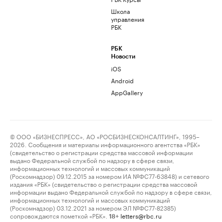
Школа
управления
РБК
РБК
Новости
iOS
Android
AppGallery
© ООО «БИЗНЕСПРЕСС», АО «РОСБИЗНЕСКОНСАЛТИНГ», 1995–
2026. Сообщения и материалы информационного агентства «РБК»
(свидетельство о регистрации средства массовой информации
выдано Федеральной службой по надзору в сфере связи,
информационных технологий и массовых коммуникаций
(Роскомнадзор) 09.12.2015 за номером ИА №ФС77-63848) и сетевого
издания «РБК» (свидетельство о регистрации средства массовой
информации выдано Федеральной службой по надзору в сфере связи,
информационных технологий и массовых коммуникаций
(Роскомнадзор) 03.12.2021 за номером ЭЛ №ФС77-82385)
сопровождаются пометкой «РБК».
letters@rbc.ru
18+