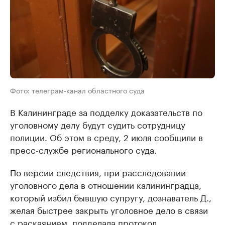
Фото: телеграм-канал областного суда
В Калининграде за подделку доказательств по
уголовному делу будут судить сотрудницу
полиции. Об этом в среду, 2 июля сообщили в
пресс-службе регионального суда.
По версии следствия, при расследовании
уголовного дела в отношении калининградца,
который избил бывшую супругу, дознаватель Д.,
желая быстрее закрыть уголовное дело в связи
с раскаянием, подделала протокол