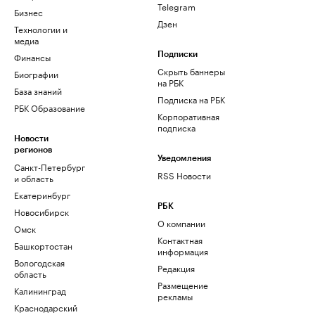
Telegram
Бизнес
Дзен
Технологии и
медиа
Финансы
Подписки
Скрыть баннеры
Биографии
на РБК
База знаний
Подписка на РБК
РБК Образование
Корпоративная
подписка
Новости
регионов
Уведомления
Санкт-Петербург
RSS Новости
и область
Екатеринбург
РБК
Новосибирск
О компании
Омск
Контактная
Башкортостан
информация
Вологодская
Редакция
область
Размещение
Калининград
рекламы
Краснодарский