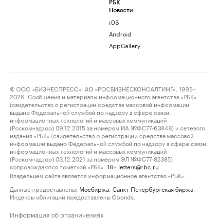
РБК
Новости
iOS
Android
AppGallery
© ООО «БИЗНЕСПРЕСС», АО «РОСБИЗНЕСКОНСАЛТИНГ», 1995–
2026. Сообщения и материалы информационного агентства «РБК»
(свидетельство о регистрации средства массовой информации
выдано Федеральной службой по надзору в сфере связи,
информационных технологий и массовых коммуникаций
(Роскомнадзор) 09.12.2015 за номером ИА №ФС77-63848) и сетевого
издания «РБК» (свидетельство о регистрации средства массовой
информации выдано Федеральной службой по надзору в сфере связи,
информационных технологий и массовых коммуникаций
(Роскомнадзор) 03.12.2021 за номером ЭЛ №ФС77-82385)
сопровождаются пометкой «РБК».
letters@rbc.ru
18+
Владельцем сайта является информационное агентство «РБК».
Данные предоставлены:
Мосбиржа
,
Санкт-Петербургская биржа
.
Индексы облигаций предоставлены Cbonds.
Информация об ограничениях