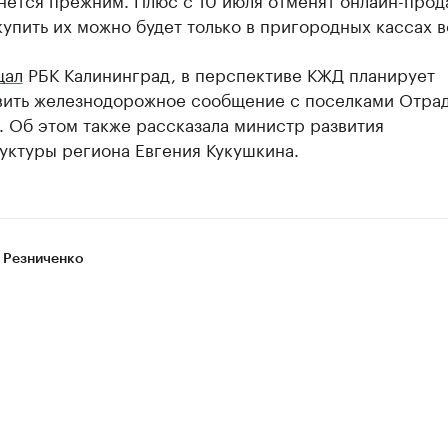
купить их можно будет только в пригородных кассах в
щал
РБК Калининград, в перспективе КЖД планирует
вить железнодорожное сообщение с поселками Отра
 Об этом также рассказала министр развития
уктуры региона Евгения Кукушкина.
 Резниченко