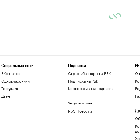
Социальные сети
Подписки
РБ
ВКонтакте
Скрыть баннеры на РБК
О 
Одноклассники
Подписка на РБК
Ко
Telegram
Корпоративная подписка
Ре
Дзен
Ра
Уведомления
RSS Новости
Др
Об
Ко
до
Хо