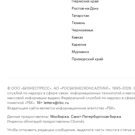
Пермский край
Ростов-на-Дону
Татарстан
Тюмень
Черноземье
Кавказ
Карелия
Мурманск
Приморский край
© ООО «БИЗНЕСПРЕСС», АО «РОСБИЗНЕСКОНСАЛТИНГ», 1995–2026. Сообщ
службой по надзору в сфере связи, информационных технологий и масс
массовой информации выдано Федеральной службой по надзору в сфере
пометкой «РБК».
letters@rbc.ru
18+
Владельцем сайта является информационное агентство «РБК».
Данные предоставлены:
Мосбиржа
,
Санкт-Петербургская биржа
.
Индексы облигаций предоставлены Cbonds.
Чтобы отправить редакции сообщение, выделите часть текста в статье и 