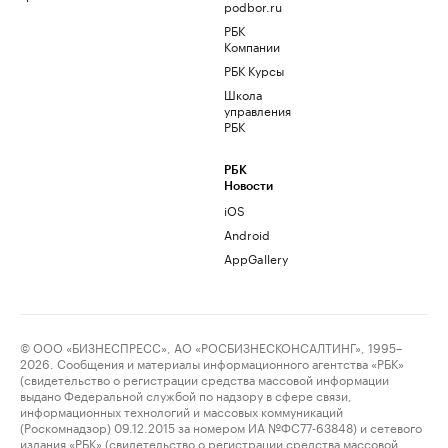
podbor.ru
РБК
Компании
РБК Курсы
Школа
управления
РБК
РБК
Новости
iOS
Android
AppGallery
© ООО «БИЗНЕСПРЕСС», АО «РОСБИЗНЕСКОНСАЛТИНГ», 1995–
2026. Сообщения и материалы информационного агентства «РБК»
(свидетельство о регистрации средства массовой информации
выдано Федеральной службой по надзору в сфере связи,
информационных технологий и массовых коммуникаций
(Роскомнадзор) 09.12.2015 за номером ИА №ФС77-63848) и сетевого
издания «РБК» (свидетельство о регистрации средства массовой