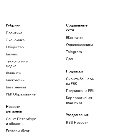
Рубрики
Социальные
сети
Политика
ВКонтакте
Экономика
Одноклассники
Общество
Telegram
Бизнес
Дзен
Технологии и
медиа
Финансы
Подписки
Скрыть баннеры
Биографии
на РБК
База знаний
Подписка на РБК
РБК Образование
Корпоративная
подписка
Новости
регионов
Уведомления
Санкт-Петербург
RSS Новости
и область
Екатеринбург