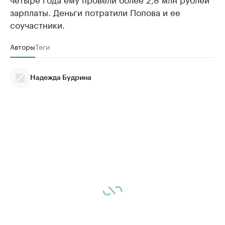
зарплаты. Деньги потратили Попова и ее
соучастники.
Авторы
Теги
Надежда Будрина