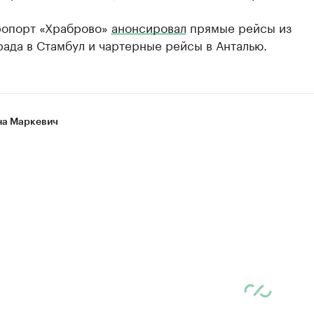
ропорт «Храброво»
анонсировал
прямые рейсы из
ада в Стамбул и чартерные рейсы в Анталью.
а Маркевич