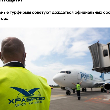
ьные турфирмы советуют дождаться официальных со
тора.