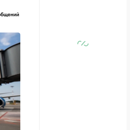
общений