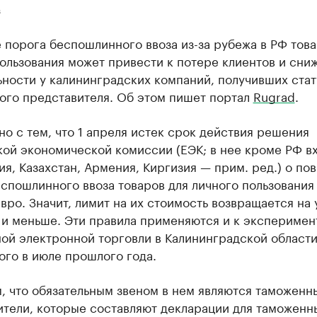
в
порога беспошлинного ввоза из-за рубежа в РФ това
ользования может привести к потере клиентов и сни
ности у калининградских компаний, получивших стат
ого представителя. Об этом пишет портал
Rugrad
.
но с тем, что 1 апреля истек срок действия решения
кой экономической комиссии (ЕЭК; в нее кроме РФ в
я, Казахстан, Армения, Киргизия — прим. ред.) о п
спошлинного ввоза товаров для личного пользования
вро. Значит, лимит на их стоимость возвращается на
 и меньше. Эти правила применяются и к эксперимен
ой электронной торговли в Калининградской области
ого в июле прошлого года.
, что обязательным звеном в нем являются таможенн
ители, которые составляют декларации для таможенн