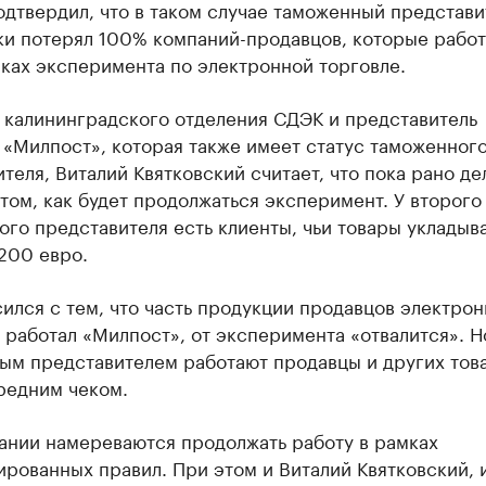
дтвердил, что в таком случае таможенный представи
ки потерял 100% компаний-продавцов, которые работ
ках эксперимента по электронной торговле.
 калининградского отделения СДЭК и представитель
 «Милпост», которая также имеет статус таможенног
теля, Виталий Квятковский считает, что пока рано де
том, как будет продолжаться эксперимент. У второго
го представителя есть клиенты, чьи товары укладыв
200 евро.
ился с тем, что часть продукции продавцов электрон
работал «Милпост», от эксперимента «отвалится». Н
ым представителем работают продавцы и других тов
редним чеком.
ании намереваются продолжать работу в рамках
рованных правил. При этом и Виталий Квятковский, 