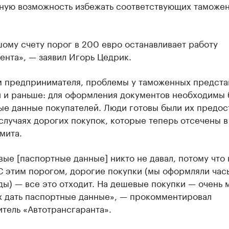
ьную возможность избежать соответствующих таможе
.
ому счету порог в 200 евро останавливает работу
нта», — заявил Игорь Цедрик.
м предпринимателя, проблемы у таможенных предста
и и раньше: для оформления документов необходимы
ые данные покупателей. Люди готовы были их предос
 случаях дорогих покупок, которые теперь отсечены в
мита.
ые [паспортные данные] никто не давал, потому что 
С этим порогом, дорогие покупки (мы оформляли час
ы) — все это отходит. На дешевые покупки — очень 
 дать паспортные данные», — прокомментировал
тель «Автотрансгаранта».