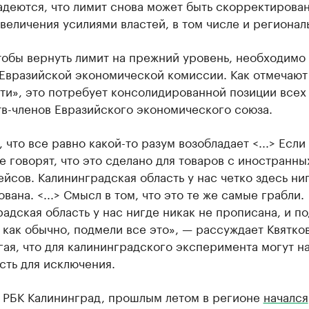
деются, что лимит снова может быть скорректирован
величения усилиями властей, в том числе и регионал
тобы вернуть лимит на прежний уровень, необходимо
Евразийской экономической комиссии. Как отмечают
ти», это потребует консолидированной позиции всех
тв-членов Евразийского экономического союза.
 что все равно какой-то разум возобладает <...> Если 
се говорят, что это сделано для товаров с иностранны
йсов. Калининградская область у нас четко здесь ни
вана. <...> Смысл в том, что это те же самые грабли.
адская область у нас нигде никак не прописана, и по
 как обычно, подмели все это», — рассуждает Квятко
ая, что для калининградского эксперимента могут н
сть для исключения.
л РБК Калининград, прошлым летом в регионе
начался