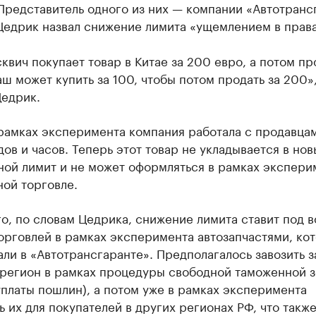
Представитель одного из них — компании «Автотранс
Цедрик назвал снижение лимита «ущемлением в права
квич покупает товар в Китае за 200 евро, а потом пр
аш может купить за 100, чтобы потом продать за 200»
Цедрик.
 рамках эксперимента компания работала с продавца
ов и часов. Теперь этот товар не укладывается в нов
ной лимит и не может оформляться в рамках экспери
ой торговле.
о, по словам Цедрика, снижение лимита ставит под 
орговлей в рамках эксперимента автозапчастями, ко
ли в «Автотрансгаранте». Предполагалось завозить з
 регион в рамках процедуры свободной таможенной з
уплаты пошлин), а потом уже в рамках эксперимента
 их для покупателей в других регионах РФ, что также