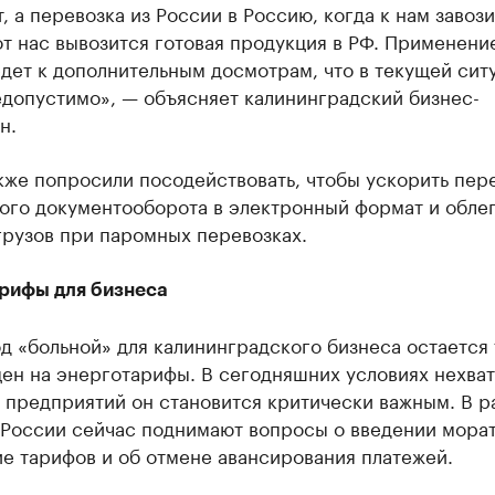
, а перевозка из России в Россию, когда к нам завоз
от нас вывозится готовая продукция в РФ. Применени
дет к дополнительным досмотрам, что в текущей сит
едопустимо», — объясняет калининградский бизнес-
н.
кже попросили посодействовать, чтобы ускорить пер
ого документооборота в электронный формат и облег
грузов при паромных перевозках.
рифы для бизнеса
д «больной» для калининградского бизнеса остается
ен на энерготарифы. В сегодняшних условиях нехва
 предприятий он становится критически важным. В р
 России сейчас поднимают вопросы о введении мора
е тарифов и об отмене авансирования платежей.