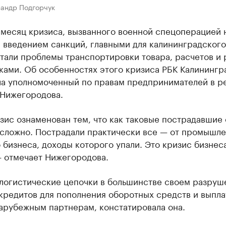
сандр Подгорчук
 месяц кризиса, вызванного военной спецоперацией 
 введением санкций, главными для калининградского
тали проблемы транспортировки товара, расчетов и 
ками. Об особенностях этого кризиса РБК Калинингр
ла уполномоченный по правам предпринимателей в р
 Нижегородова.
зис ознаменован тем, что как таковые пострадавшие
 сложно. Пострадали практически все — от промышл
 бизнеса, доходы которого упали. Это кризис бизнеса
— отмечает Нижегородова.
логистические цепочки в большинстве своем разруш
кредитов для пополнения оборотных средств и выпла
арубежным партнерам, констатировала она.