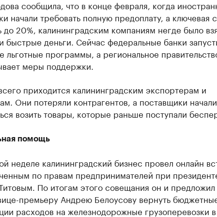
ова сообщила, что в конце февраля, когда иностра
и начали требовать полную предоплату, а ключевая с
 до 20%, калининградским компаниям негде было вз
и быстрые деньги. Сейчас федеральные банки запуст
е льготные программы, а региональное правительств
ывает меры поддержки.
всего приходится калининградским экспортерам и
м. Они потеряли контрагентов, а поставщики начали
ься возить товары, которые раньше поступали беспе
ная помощь
ой неделе калининградский бизнес провел онлайн вс
ченным по правам предпринимателей при президент
Титовым. По итогам этого совещания он и предложил
вице-премьеру Андрею Белоусову вернуть бюджетны
ции расходов на железнодорожные грузоперевозки в