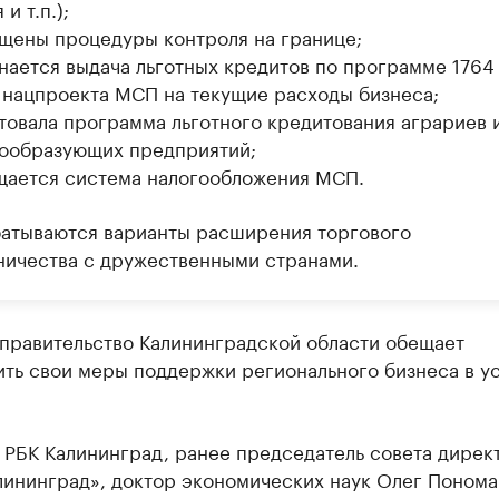
и т.п.);
щены процедуры контроля на границе;
нается выдача льготных кредитов по программе 1764
 нацпроекта МСП на текущие расходы бизнеса;
товала программа льготного кредитования аграриев 
ообразующих предприятий;
ается система налогообложения МСП.
атываются варианты расширения торгового
ничества с дружественными странами.
 правительство Калининградской области обещает
ить свои меры поддержки регионального бизнеса в у
 РБК Калининград, ранее председатель совета дирек
лининград», доктор экономических наук Олег Поном