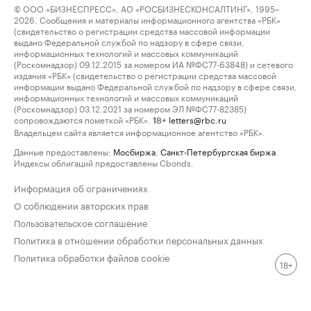
© ООО «БИЗНЕСПРЕСС», АО «РОСБИЗНЕСКОНСАЛТИНГ», 1995–
2026. Сообщения и материалы информационного агентства «РБК»
(свидетельство о регистрации средства массовой информации
выдано Федеральной службой по надзору в сфере связи,
информационных технологий и массовых коммуникаций
(Роскомнадзор) 09.12.2015 за номером ИА №ФС77-63848) и сетевого
издания «РБК» (свидетельство о регистрации средства массовой
информации выдано Федеральной службой по надзору в сфере связи,
информационных технологий и массовых коммуникаций
(Роскомнадзор) 03.12.2021 за номером ЭЛ №ФС77-82385)
сопровождаются пометкой «РБК».
letters@rbc.ru
18+
Владельцем сайта является информационное агентство «РБК».
Данные предоставлены:
Мосбиржа
,
Санкт-Петербургская биржа
.
Индексы облигаций предоставлены Cbonds.
Информация об ограничениях
О соблюдении авторских прав
Пользовательское соглашение
Политика в отношении обработки персональных данных
Политика обработки файлов cookie
18+