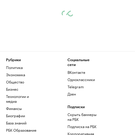
Рубрики
Социальные
сети
Политика
ВКонтакте
Экономика
Одноклассники
Общество
Telegram
Бизнес
Дзен
Технологии и
медиа
Финансы
Подписки
Скрыть баннеры
Биографии
на РБК
База знаний
Подписка на РБК
РБК Образование
Корпоративная