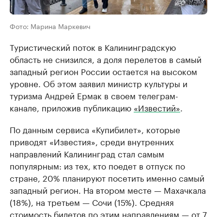
Фото: Марина Маркевич
Туристический поток в Калининградскую
область не снизился, а доля перелетов в самый
западный регион России остается на высоком
уровне. Об этом заявил министр культуры и
туризма Андрей Ермак в своем телеграм-
канале, приложив публикацию
«Известий»
.
По данным сервиса «Купибилет», которые
приводят «Известия», среди внутренних
направлений Калининград стал самым
популярным: из тех, кто поедет в отпуск по
стране, 20% планируют посетить именно самый
западный регион. На втором месте — Махачкала
(18%), на третьем — Сочи (15%). Средняя
стоимость билетов по этим направлениям — от 7