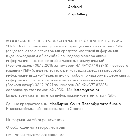
Android
AppGallery
© ООО «БИЗНЕСПРЕСС», АО «РОСБИЗНЕСКОНСАЛТИНГ», 1995–
2026. Сообщения и материалы информационного агентства «РБК»
(свидетельство о регистрации средства массовой информации
выдано Федеральной службой по надзору в сфере связи,
информационных технологий и массовых коммуникаций
(Роскомнадзор) 09.12.2015 за номером ИА №ФС77-63848) и сетевого
издания «РБК» (свидетельство о регистрации средства массовой
информации выдано Федеральной службой по надзору в сфере связи,
информационных технологий и массовых коммуникаций
(Роскомнадзор) 03.12.2021 за номером ЭЛ №ФС77-82385)
сопровождаются пометкой «РБК».
letters@rbc.ru
18+
Владельцем сайта является информационное агентство «РБК».
Данные предоставлены:
Мосбиржа
,
Санкт-Петербургская биржа
.
Индексы облигаций предоставлены Cbonds.
Информация об ограничениях
О соблюдении авторских прав
Пользовательское соглашение