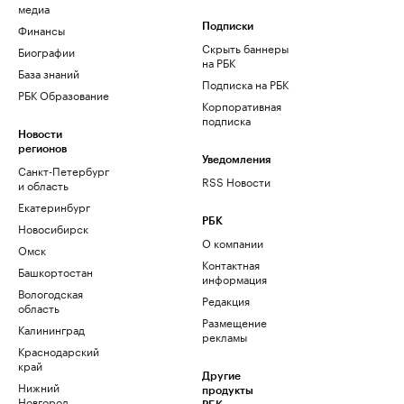
медиа
Финансы
Подписки
Скрыть баннеры
Биографии
на РБК
База знаний
Подписка на РБК
РБК Образование
Корпоративная
подписка
Новости
регионов
Уведомления
Санкт-Петербург
RSS Новости
и область
Екатеринбург
РБК
Новосибирск
О компании
Омск
Контактная
Башкортостан
информация
Вологодская
Редакция
область
Размещение
Калининград
рекламы
Краснодарский
край
Другие
Нижний
продукты
Новгород