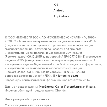
iOS
Android
AppGallery
© ООО «БИЗНЕСПРЕСС», АО «РОСБИЗНЕСКОНСАЛТИНГ», 1995–
2026. Сообщения и материалы информационного агентства «РБК»
(свидетельство о регистрации средства массовой информации
выдано Федеральной службой по надзору в сфере связи,
информационных технологий и массовых коммуникаций
(Роскомнадзор) 09.12.2015 за номером ИА №ФС77-63848) и сетевого
издания «РБК» (свидетельство о регистрации средства массовой
информации выдано Федеральной службой по надзору в сфере связи,
информационных технологий и массовых коммуникаций
(Роскомнадзор) 03.12.2021 за номером ЭЛ №ФС77-82385)
сопровождаются пометкой «РБК».
letters@rbc.ru
18+
Владельцем сайта является информационное агентство «РБК».
Данные предоставлены:
Мосбиржа
,
Санкт-Петербургская биржа
.
Индексы облигаций предоставлены Cbonds.
Информация об ограничениях
О соблюдении авторских прав