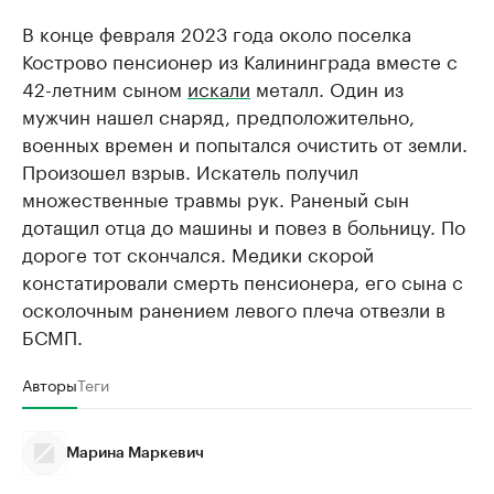
В конце февраля 2023 года около поселка
Кострово пенсионер из Калининграда вместе с
42-летним сыном
искали
металл. Один из
мужчин нашел снаряд, предположительно,
военных времен и попытался очистить от земли.
Произошел взрыв. Искатель получил
множественные травмы рук. Раненый сын
дотащил отца до машины и повез в больницу. По
дороге тот скончался. Медики скорой
констатировали смерть пенсионера, его сына с
осколочным ранением левого плеча отвезли в
БСМП.
Авторы
Теги
Марина Маркевич