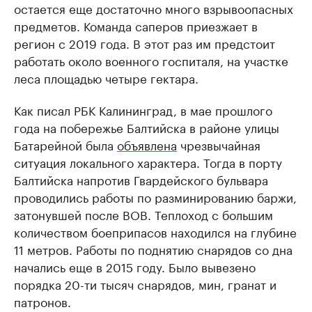
остается еще достаточно много взрывоопасных
предметов. Команда саперов приезжает в
регион с 2019 года. В этот раз им предстоит
работать около военного госпиталя, на участке
леса площадью четыре гектара.
Как писал РБК Калининград, в мае прошлого
года на побережье Балтийска в районе улицы
Батарейной была
объявлена
чрезвычайная
ситуация локального характера. Тогда в порту
Балтийска напротив Гвардейского бульвара
проводились работы по разминированию баржи,
затонувшей после ВОВ. Теплоход с большим
количеством боеприпасов находился на глубине
11 метров. Работы по поднятию снарядов со дна
начались еще в 2015 году. Было вывезено
порядка 20-ти тысяч снарядов, мин, гранат и
патронов.