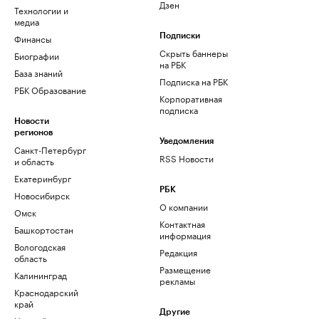
Дзен
Технологии и
медиа
Финансы
Подписки
Скрыть баннеры
Биографии
на РБК
База знаний
Подписка на РБК
РБК Образование
Корпоративная
подписка
Новости
регионов
Уведомления
Санкт-Петербург
RSS Новости
и область
Екатеринбург
РБК
Новосибирск
О компании
Омск
Контактная
Башкортостан
информация
Вологодская
Редакция
область
Размещение
Калининград
рекламы
Краснодарский
край
Другие