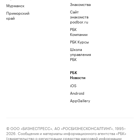
Знакомства
Мурманск
Сайт
Приморский
знакомств
край
podbor.ru
РБК
Компании
РБК Курсы
Школа
управления
РБК
РБК
Новости
iOS
Android
AppGallery
© ООО «БИЗНЕСПРЕСС», АО «РОСБИЗНЕСКОНСАЛТИНГ», 1995–
2026. Сообщения и материалы информационного агентства «РБК»
(свидетельство о регистрации средства массовой информации