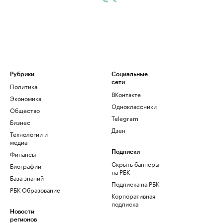
Рубрики
Социальные
сети
Политика
ВКонтакте
Экономика
Одноклассники
Общество
Telegram
Бизнес
Дзен
Технологии и
медиа
Финансы
Подписки
Скрыть баннеры
Биографии
на РБК
База знаний
Подписка на РБК
РБК Образование
Корпоративная
подписка
Новости
регионов