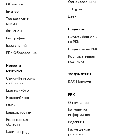
Одноклассники
Общество
Telegram
Бизнес
Дзен
Технологии и
медиа
Финансы
Подписки
Скрыть баннеры
Биографии
на РБК
База знаний
Подписка на РБК
РБК Образование
Корпоративная
подписка
Новости
регионов
Уведомления
Санкт-Петербург
RSS Новости
и область
Екатеринбург
РБК
Новосибирск
О компании
Омск
Контактная
Башкортостан
информация
Вологодская
Редакция
область
Размещение
Калининград
рекламы