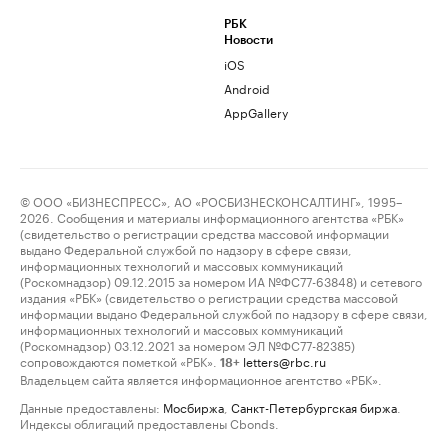
РБК
Новости
iOS
Android
AppGallery
© ООО «БИЗНЕСПРЕСС», АО «РОСБИЗНЕСКОНСАЛТИНГ», 1995–
2026. Сообщения и материалы информационного агентства «РБК»
(свидетельство о регистрации средства массовой информации
выдано Федеральной службой по надзору в сфере связи,
информационных технологий и массовых коммуникаций
(Роскомнадзор) 09.12.2015 за номером ИА №ФС77-63848) и сетевого
издания «РБК» (свидетельство о регистрации средства массовой
информации выдано Федеральной службой по надзору в сфере связи,
информационных технологий и массовых коммуникаций
(Роскомнадзор) 03.12.2021 за номером ЭЛ №ФС77-82385)
сопровождаются пометкой «РБК».
letters@rbc.ru
18+
Владельцем сайта является информационное агентство «РБК».
Данные предоставлены:
Мосбиржа
,
Санкт-Петербургская биржа
.
Индексы облигаций предоставлены Cbonds.