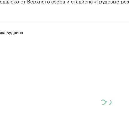
едалеко от Верхнего озера и стадиона «Трудовые ре
да Будрина