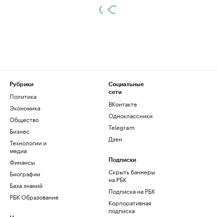
Рубрики
Социальные
сети
Политика
ВКонтакте
Экономика
Одноклассники
Общество
Telegram
Бизнес
Дзен
Технологии и
медиа
Финансы
Подписки
Скрыть баннеры
Биографии
на РБК
База знаний
Подписка на РБК
РБК Образование
Корпоративная
подписка