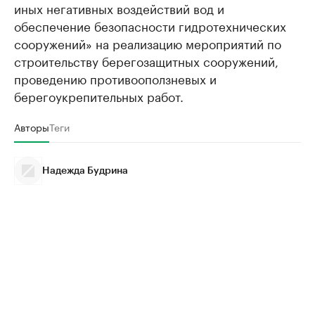
иных негативных воздействий вод и
обеспечение безопасности гидротехнических
сооружений» на реализацию мероприятий по
строительству берегозащитных сооружений,
проведению противооползневых и
берегоукрепительных работ.
Авторы
Теги
Надежда Будрина