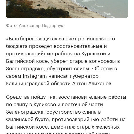
Фото: Александр Подгорчук
«Балтберегозащита» за счет регионального
бюджета проведет восстановительные и
противоаварийные работы на Куршской и
Балтийской косе, уберет старые волнорезы в
Зеленоградске, обустроит слипы. Об этом в
своем
Instagram
написал губернатор
Калининградской области Антон Алиханов.
Средства пойдут на: восстановительные работы
по слипу в Куликово и восточной части
Зеленоградска, обустройство слипа в
Филинской бухте, противоаварийные работы на
Балтийской косе, демонтаж старых железных
довоенных волнорезов в восточной части