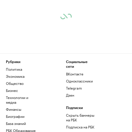
Рубрики
Социальные
сети
Политика
ВКонтакте
Экономика
Одноклассники
Общество
Telegram
Бизнес
Дзен
Технологии и
медиа
Финансы
Подписки
Скрыть баннеры
Биографии
на РБК
База знаний
Подписка на РБК
РБК Образование