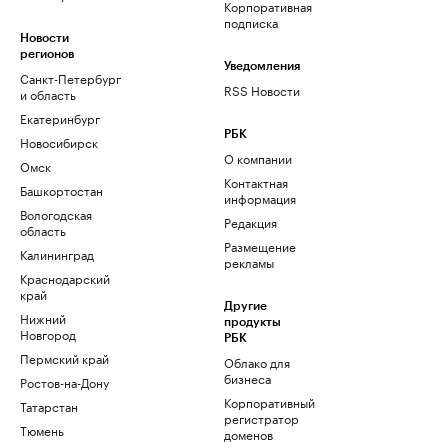
Корпоративная
подписка
Новости
регионов
Уведомления
Санкт-Петербург
RSS Новости
и область
Екатеринбург
РБК
Новосибирск
О компании
Омск
Контактная
Башкортостан
информация
Вологодская
Редакция
область
Размещение
Калининград
рекламы
Краснодарский
край
Другие
Нижний
продукты
Новгород
РБК
Пермский край
Облако для
бизнеса
Ростов-на-Дону
Корпоративный
Татарстан
регистратор
Тюмень
доменов