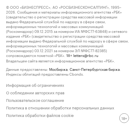
© ООО «БИЗНЕСПРЕСС», АО «РОСБИЗНЕСКОНСАЛТИНГ», 1995–
2026. Сообщения и материалы информационного агентства «РБК»
(свидетельство о регистрации средства массовой информации
выдано Федеральной службой по надзору в сфере связи,
информационных технологий и массовых коммуникаций
(Роскомнадзор) 09.12.2015 за номером ИА №ФС77-63848) и сетевого
издания «РБК» (свидетельство о регистрации средства массовой
информации выдано Федеральной службой по надзору в сфере связи,
информационных технологий и массовых коммуникаций
(Роскомнадзор) 03.12.2021 за номером ЭЛ №ФС77-82385)
сопровождаются пометкой «РБК».
letters@rbc.ru
18+
Владельцем сайта является информационное агентство «РБК».
Данные предоставлены:
Мосбиржа
,
Санкт-Петербургская биржа
.
Индексы облигаций предоставлены Cbonds.
Информация об ограничениях
О соблюдении авторских прав
Пользовательское соглашение
Политика в отношении обработки персональных данных
Политика обработки файлов cookie
18+