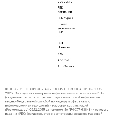
podbor.ru
РБК
Компании
РБК Курсы
Школа
управления
РБК
РБК
Новости
iOS
Android
AppGallery
© ООО «БИЗНЕСПРЕСС», АО «РОСБИЗНЕСКОНСАЛТИНГ», 1995–
2026. Сообщения и материалы информационного агентства «РБК»
(свидетельство о регистрации средства массовой информации
выдано Федеральной службой по надзору в сфере связи,
информационных технологий и массовых коммуникаций
(Роскомнадзор) 09.12.2015 за номером ИА №ФС77-63848) и сетевого
издания «РБК» (свидетельство о регистрации средства массовой