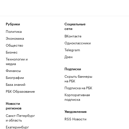
Рубрики
Социальные
сети
Политика
ВКонтакте
Экономика
Одноклассники
Общество
Telegram
Бизнес
Дзен
Технологии и
медиа
Финансы
Подписки
Скрыть баннеры
Биографии
на РБК
База знаний
Подписка на РБК
РБК Образование
Корпоративная
подписка
Новости
регионов
Уведомления
Санкт-Петербург
RSS Новости
и область
Екатеринбург