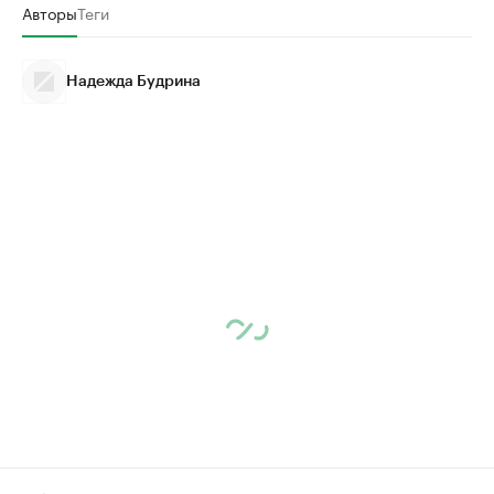
Авторы
Теги
Надежда Будрина