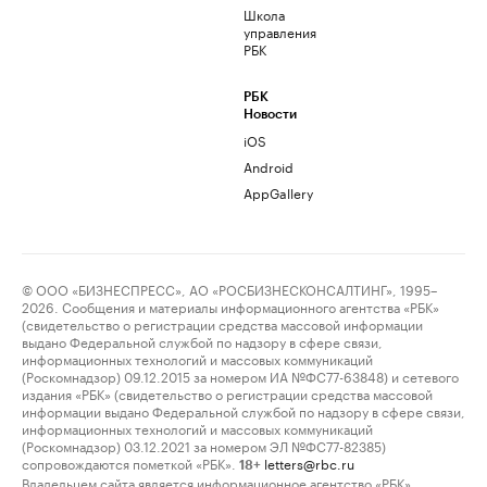
Школа
управления
РБК
РБК
Новости
iOS
Android
AppGallery
© ООО «БИЗНЕСПРЕСС», АО «РОСБИЗНЕСКОНСАЛТИНГ», 1995–
2026. Сообщения и материалы информационного агентства «РБК»
(свидетельство о регистрации средства массовой информации
выдано Федеральной службой по надзору в сфере связи,
информационных технологий и массовых коммуникаций
(Роскомнадзор) 09.12.2015 за номером ИА №ФС77-63848) и сетевого
издания «РБК» (свидетельство о регистрации средства массовой
информации выдано Федеральной службой по надзору в сфере связи,
информационных технологий и массовых коммуникаций
(Роскомнадзор) 03.12.2021 за номером ЭЛ №ФС77-82385)
сопровождаются пометкой «РБК».
letters@rbc.ru
18+
Владельцем сайта является информационное агентство «РБК».