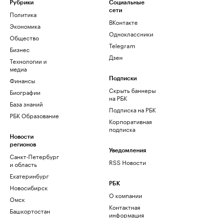
Рубрики
Социальные
сети
Политика
ВКонтакте
Экономика
Одноклассники
Общество
Telegram
Бизнес
Дзен
Технологии и
медиа
Финансы
Подписки
Скрыть баннеры
Биографии
на РБК
База знаний
Подписка на РБК
РБК Образование
Корпоративная
подписка
Новости
регионов
Уведомления
Санкт-Петербург
RSS Новости
и область
Екатеринбург
РБК
Новосибирск
О компании
Омск
Контактная
Башкортостан
информация