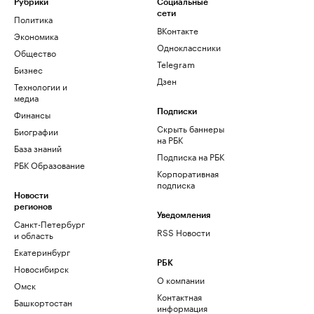
Рубрики
Социальные
сети
Политика
ВКонтакте
Экономика
Одноклассники
Общество
Telegram
Бизнес
Дзен
Технологии и
медиа
Финансы
Подписки
Скрыть баннеры
Биографии
на РБК
База знаний
Подписка на РБК
РБК Образование
Корпоративная
подписка
Новости
регионов
Уведомления
Санкт-Петербург
RSS Новости
и область
Екатеринбург
РБК
Новосибирск
О компании
Омск
Контактная
Башкортостан
информация