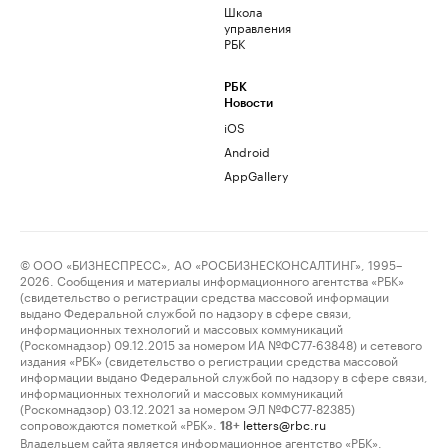
Школа
управления
РБК
РБК
Новости
iOS
Android
AppGallery
© ООО «БИЗНЕСПРЕСС», АО «РОСБИЗНЕСКОНСАЛТИНГ», 1995–
2026. Сообщения и материалы информационного агентства «РБК»
(свидетельство о регистрации средства массовой информации
выдано Федеральной службой по надзору в сфере связи,
информационных технологий и массовых коммуникаций
(Роскомнадзор) 09.12.2015 за номером ИА №ФС77-63848) и сетевого
издания «РБК» (свидетельство о регистрации средства массовой
информации выдано Федеральной службой по надзору в сфере связи,
информационных технологий и массовых коммуникаций
(Роскомнадзор) 03.12.2021 за номером ЭЛ №ФС77-82385)
сопровождаются пометкой «РБК».
letters@rbc.ru
18+
Владельцем сайта является информационное агентство «РБК».