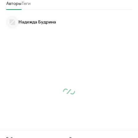
Авторы
Теги
Надежда Будрина