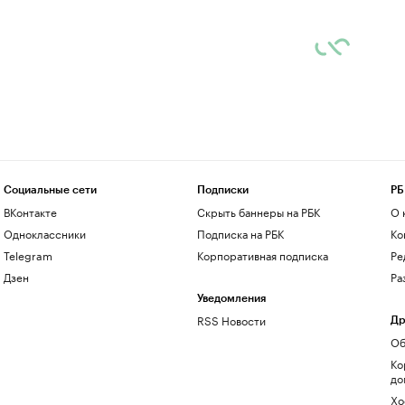
Социальные сети
Подписки
РБ
ВКонтакте
Скрыть баннеры на РБК
О 
Одноклассники
Подписка на РБК
Ко
Telegram
Корпоративная подписка
Ре
Дзен
Ра
Уведомления
RSS Новости
Др
Об
Ко
до
Хо