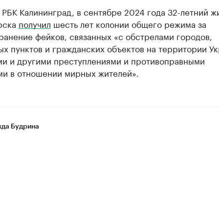
 РБК Калининград, в сентябре 2024 года 32-летний ж
рска
получил
шесть лет колонии общего режима за
ранение фейков, связанных «с обстрелами городов,
х пунктов и гражданских объектов на территории Ук
ми и другими преступлениями и противоправными
ми в отношении мирных жителей».
да Будрина