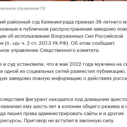
ональное управление СК
ий районный суд Калининграда признал 38-летнего м
иновным в публичном распространении заведомо лож
ии об использовании Вооруженных Сил Российской
 (п. «д» ч. 2 ст. 207.3 УК РФ). Об этом сообщает
ьное управление Следственного комитета.
 и суд установили, что в мае 2022 года мужчина на с
в одной из социальных сетей разместил публикацию,
ую заведомо ложную информацию о действиях росс
 следствия фигурант находился под домашним аресто
 назначил ему шесть лет в колонии общего режима и 
да лишил права администрировать сайты и и другие
ресурсы. Приговор не вступил в законную силу.