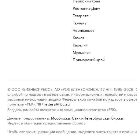
Пермский край
Ростов-на-Дону
Татарстан
Тюмень
Черноземье
Кавказ
Карелия
Мурманск
Приморский край
© ООО «БИЗНЕСПРЕСС», АО «РОСБИЗНЕСКОНСАЛТИНГ», 1995–2026. Сообщ
службой по надзору в сфере связи, информационных технологий и масс
массовой информации выдано Федеральной службой по надзору в сфере
пометкой «РБК».
letters@rbc.ru
18+
Владельцем сайта является информационное агентство «РБК».
Данные предоставлены:
Мосбиржа
,
Санкт-Петербургская биржа
.
Индексы облигаций предоставлены Cbonds.
Чтобы отправить редакции сообщение, выделите часть текста в статье и 