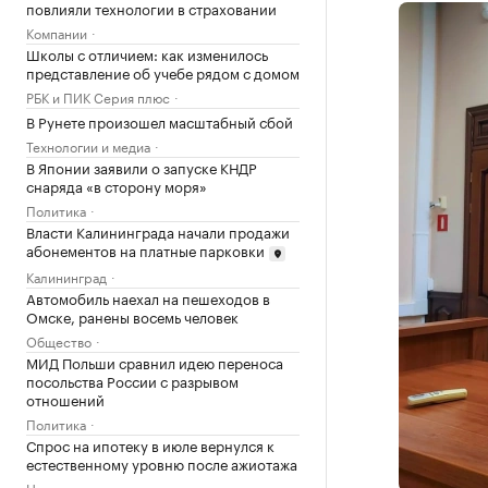
повлияли технологии в страховании
Компании
Школы с отличием: как изменилось
представление об учебе рядом с домом
РБК и ПИК Серия плюс
В Рунете произошел масштабный сбой
Технологии и медиа
В Японии заявили о запуске КНДР
снаряда «в сторону моря»
Политика
Власти Калининграда начали продажи
абонементов на платные парковки
Калининград
Автомобиль наехал на пешеходов в
Омске, ранены восемь человек
Общество
МИД Польши сравнил идею переноса
посольства России с разрывом
отношений
Политика
Спрос на ипотеку в июле вернулся к
естественному уровню после ажиотажа
Недвижимость