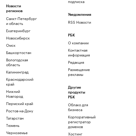
подписка
Новости
регионов
Уведомления
Санкт-Петербург
RSS Новости
и область
Екатеринбург
РБК
Новосибирск
О компании
Омск
Контактная
Башкортостан
информация
Вологодская
Редакция
область
Размещение
Калининград
рекламы
Краснодарский
край
Другие
Нижний
продукты
Новгород
РБК
Пермский край
Облако для
бизнеса
Ростов-на-Дону
Корпоративный
Татарстан
регистратор
Тюмень
доменов
Черноземье
Хостинг