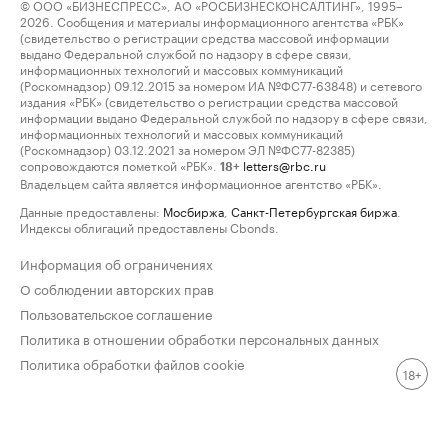
© ООО «БИЗНЕСПРЕСС», АО «РОСБИЗНЕСКОНСАЛТИНГ», 1995–
2026. Сообщения и материалы информационного агентства «РБК»
(свидетельство о регистрации средства массовой информации
выдано Федеральной службой по надзору в сфере связи,
информационных технологий и массовых коммуникаций
(Роскомнадзор) 09.12.2015 за номером ИА №ФС77-63848) и сетевого
издания «РБК» (свидетельство о регистрации средства массовой
информации выдано Федеральной службой по надзору в сфере связи,
информационных технологий и массовых коммуникаций
(Роскомнадзор) 03.12.2021 за номером ЭЛ №ФС77-82385)
сопровождаются пометкой «РБК».
letters@rbc.ru
18+
Владельцем сайта является информационное агентство «РБК».
Данные предоставлены:
Мосбиржа
,
Санкт-Петербургская биржа
.
Индексы облигаций предоставлены Cbonds.
Информация об ограничениях
О соблюдении авторских прав
Пользовательское соглашение
Политика в отношении обработки персональных данных
Политика обработки файлов cookie
18+