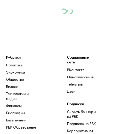
Рубрики
Социальные
сети
Политика
ВКонтакте
Экономика
Одноклассники
Общество
Telegram
Бизнес
Дзен
Технологии и
медиа
Финансы
Подписки
Скрыть баннеры
Биографии
на РБК
База знаний
Подписка на РБК
РБК Образование
Корпоративная