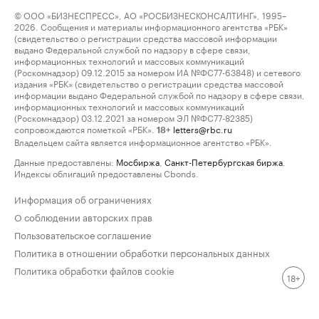
© ООО «БИЗНЕСПРЕСС», АО «РОСБИЗНЕСКОНСАЛТИНГ», 1995–
2026. Сообщения и материалы информационного агентства «РБК»
(свидетельство о регистрации средства массовой информации
выдано Федеральной службой по надзору в сфере связи,
информационных технологий и массовых коммуникаций
(Роскомнадзор) 09.12.2015 за номером ИА №ФС77-63848) и сетевого
издания «РБК» (свидетельство о регистрации средства массовой
информации выдано Федеральной службой по надзору в сфере связи,
информационных технологий и массовых коммуникаций
(Роскомнадзор) 03.12.2021 за номером ЭЛ №ФС77-82385)
сопровождаются пометкой «РБК».
letters@rbc.ru
18+
Владельцем сайта является информационное агентство «РБК».
Данные предоставлены:
Мосбиржа
,
Санкт-Петербургская биржа
.
Индексы облигаций предоставлены Cbonds.
Информация об ограничениях
О соблюдении авторских прав
Пользовательское соглашение
Политика в отношении обработки персональных данных
Политика обработки файлов cookie
18+