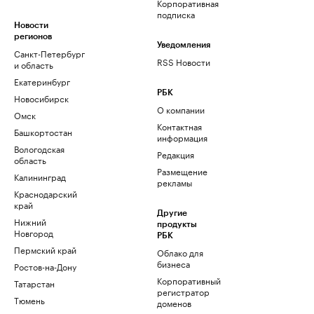
Корпоративная
подписка
Новости
регионов
Уведомления
Санкт-Петербург
RSS Новости
и область
Екатеринбург
РБК
Новосибирск
О компании
Омск
Контактная
Башкортостан
информация
Вологодская
Редакция
область
Размещение
Калининград
рекламы
Краснодарский
край
Другие
Нижний
продукты
Новгород
РБК
Пермский край
Облако для
бизнеса
Ростов-на-Дону
Корпоративный
Татарстан
регистратор
Тюмень
доменов