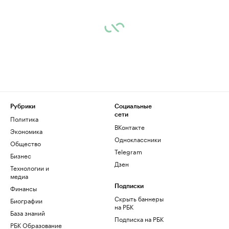
Рубрики
Социальные
сети
Политика
ВКонтакте
Экономика
Одноклассники
Общество
Telegram
Бизнес
Дзен
Технологии и
медиа
Финансы
Подписки
Скрыть баннеры
Биографии
на РБК
База знаний
Подписка на РБК
РБК Образование