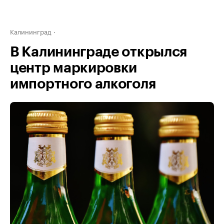
Калининград
В Калининграде открылся
центр маркировки
импортного алкоголя