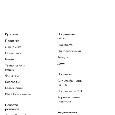
Рубрики
Социальные
сети
Политика
ВКонтакте
Экономика
Одноклассники
Общество
Telegram
Бизнес
Дзен
Технологии и
медиа
Финансы
Подписки
Скрыть баннеры
Биографии
на РБК
База знаний
Подписка на РБК
РБК Образование
Корпоративная
подписка
Новости
регионов
Уведомления