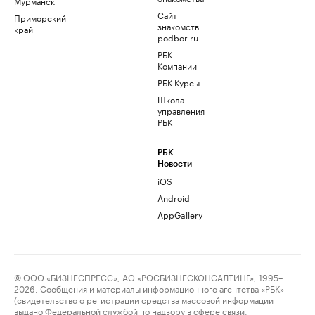
Мурманск
Сайт
Приморский
знакомств
край
podbor.ru
РБК
Компании
РБК Курсы
Школа
управления
РБК
РБК
Новости
iOS
Android
AppGallery
© ООО «БИЗНЕСПРЕСС», АО «РОСБИЗНЕСКОНСАЛТИНГ», 1995–
2026. Сообщения и материалы информационного агентства «РБК»
(свидетельство о регистрации средства массовой информации
выдано Федеральной службой по надзору в сфере связи,