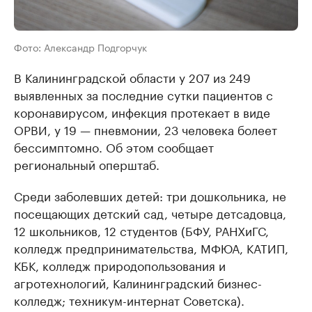
Фото: Александр Подгорчук
В Калининградской области у 207 из 249
выявленных за последние сутки пациентов с
коронавирусом, инфекция протекает в виде
ОРВИ, у 19 — пневмонии, 23 человека болеет
бессимптомно. Об этом сообщает
региональный оперштаб.
Среди заболевших детей: три дошкольника, не
посещающих детский сад, четыре детсадовца,
12 школьников, 12 студентов (БФУ, РАНХиГС,
колледж предпринимательства, МФЮА, КАТИП,
КБК, колледж природопользования и
агротехнологий, Калининградский бизнес-
колледж; техникум-интернат Советска).