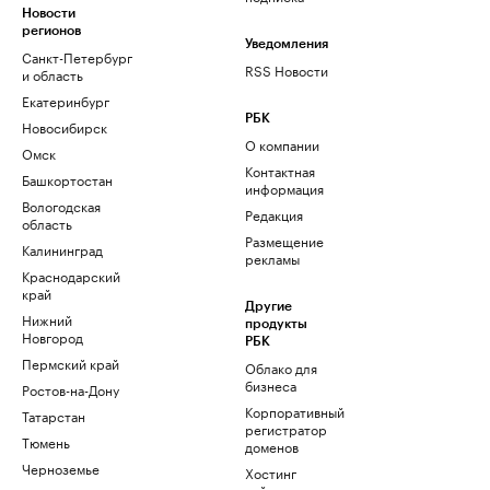
Новости
регионов
Уведомления
Санкт-Петербург
RSS Новости
и область
Екатеринбург
РБК
Новосибирск
О компании
Омск
Контактная
Башкортостан
информация
Вологодская
Редакция
область
Размещение
Калининград
рекламы
Краснодарский
край
Другие
Нижний
продукты
Новгород
РБК
Пермский край
Облако для
бизнеса
Ростов-на-Дону
Корпоративный
Татарстан
регистратор
Тюмень
доменов
Черноземье
Хостинг
сайтов