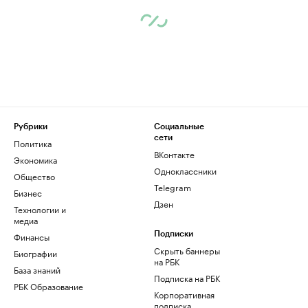
Рубрики
Социальные
сети
Политика
ВКонтакте
Экономика
Одноклассники
Общество
Telegram
Бизнес
Дзен
Технологии и
медиа
Финансы
Подписки
Скрыть баннеры
Биографии
на РБК
База знаний
Подписка на РБК
РБК Образование
Корпоративная
подписка