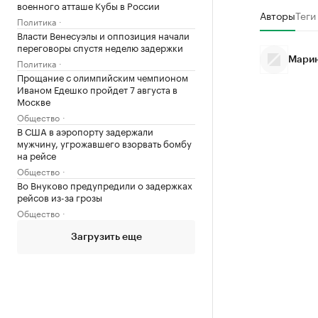
военного атташе Кубы в России
Авторы
Теги
Политика
Власти Венесуэлы и оппозиция начали
переговоры спустя неделю задержки
Марин
Политика
Прощание с олимпийским чемпионом
Иваном Едешко пройдет 7 августа в
Москве
Общество
В США в аэропорту задержали
мужчину, угрожавшего взорвать бомбу
на рейсе
Общество
Во Внуково предупредили о задержках
рейсов из-за грозы
Общество
Загрузить еще