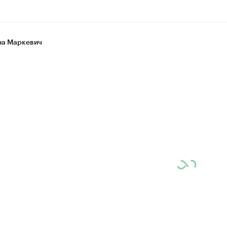
а Маркевич