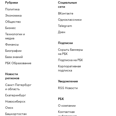
Рубрики
Социальные
сети
Политика
ВКонтакте
Экономика
Одноклассники
Общество
Telegram
Бизнес
Дзен
Технологии и
медиа
Финансы
Подписки
Скрыть баннеры
Биографии
на РБК
База знаний
Подписка на РБК
РБК Образование
Корпоративная
подписка
Новости
регионов
Уведомления
Санкт-Петербург
RSS Новости
и область
Екатеринбург
РБК
Новосибирск
О компании
Омск
Контактная
Башкортостан
информация