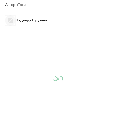
Авторы
Теги
Надежда Будрина