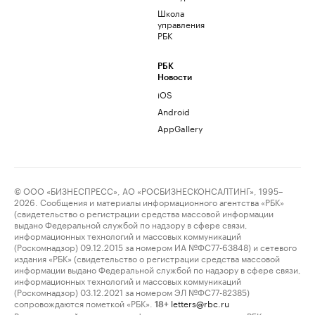
Школа
управления
РБК
РБК
Новости
iOS
Android
AppGallery
© ООО «БИЗНЕСПРЕСС», АО «РОСБИЗНЕСКОНСАЛТИНГ», 1995–
2026. Сообщения и материалы информационного агентства «РБК»
(свидетельство о регистрации средства массовой информации
выдано Федеральной службой по надзору в сфере связи,
информационных технологий и массовых коммуникаций
(Роскомнадзор) 09.12.2015 за номером ИА №ФС77-63848) и сетевого
издания «РБК» (свидетельство о регистрации средства массовой
информации выдано Федеральной службой по надзору в сфере связи,
информационных технологий и массовых коммуникаций
(Роскомнадзор) 03.12.2021 за номером ЭЛ №ФС77-82385)
сопровождаются пометкой «РБК».
letters@rbc.ru
18+