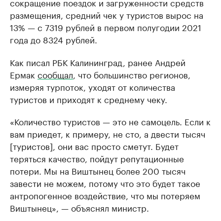
сокращение поездок и загруженности средств
размещения, средний чек у туристов вырос на
13% — с 7319 рублей в первом полугодии 2021
года до 8324 рублей.
Как писал РБК Калининград, ранее Андрей
Ермак
сообщал
, что большинство регионов,
измеряя турпоток, уходят от количества
туристов и приходят к среднему чеку.
«Количество туристов — это не самоцель. Если к
вам приедет, к примеру, не сто, а двести тысяч
[туристов], они вас просто сметут. Будет
теряться качество, пойдут репутационные
потери. Мы на Виштынец более 200 тысяч
завести не можем, потому что это будет такое
антропогенное воздействие, что мы потеряем
Виштынец», — объяснял министр.