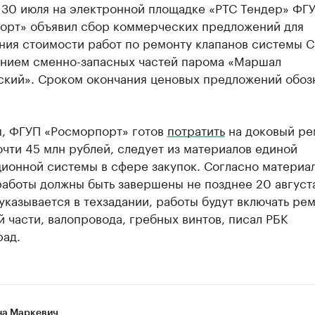
 30 июля на электронной площадке «РТС Тендер» ФГ
орт» объявил сбор коммерческих предложений для
ния стоимости работ по ремонту клапанов системы С
ением сменно-запасных частей парома «Маршал
ский». Сроком окончания ценовых предложений обоз
, ФГУП «Росморпорт» готов
потратить
на доковый ре
чти 45 млн рублей, следует из материалов единой
ионной системы в сфере закупок. Согласно материа
работы должны быть завершены не позднее 20 август
 указывается в техзадании, работы будут включать ре
 части, валопровода, гребных винтов, писал РБК
рад.
а Маркевич