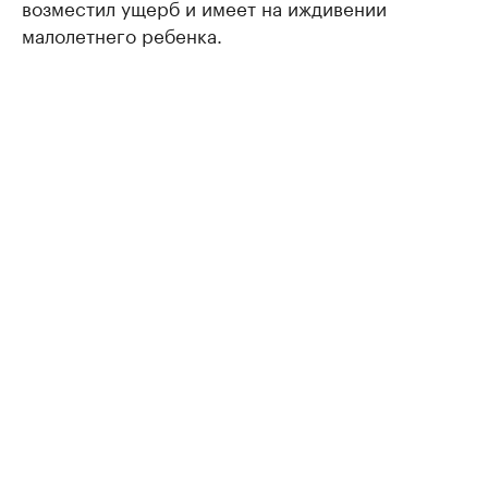
возместил ущерб и имеет на иждивении
малолетнего ребенка.