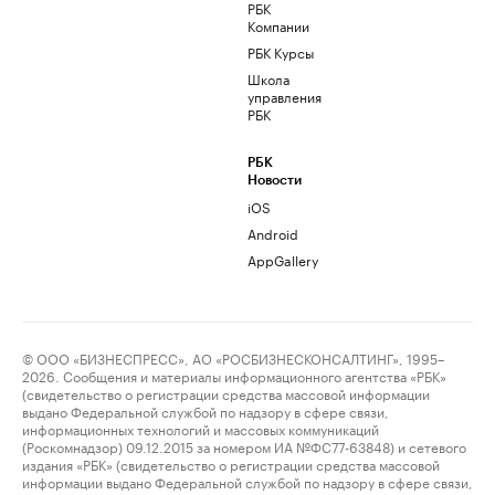
РБК
Компании
РБК Курсы
Школа
управления
РБК
РБК
Новости
iOS
Android
AppGallery
© ООО «БИЗНЕСПРЕСС», АО «РОСБИЗНЕСКОНСАЛТИНГ», 1995–
2026. Сообщения и материалы информационного агентства «РБК»
(свидетельство о регистрации средства массовой информации
выдано Федеральной службой по надзору в сфере связи,
информационных технологий и массовых коммуникаций
(Роскомнадзор) 09.12.2015 за номером ИА №ФС77-63848) и сетевого
издания «РБК» (свидетельство о регистрации средства массовой
информации выдано Федеральной службой по надзору в сфере связи,