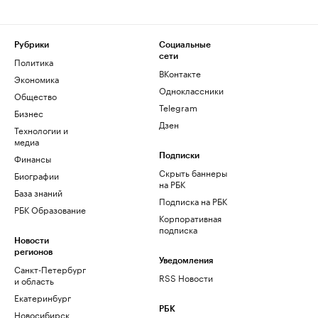
Рубрики
Социальные
сети
Политика
ВКонтакте
Экономика
Одноклассники
Общество
Telegram
Бизнес
Дзен
Технологии и
медиа
Финансы
Подписки
Скрыть баннеры
Биографии
на РБК
База знаний
Подписка на РБК
РБК Образование
Корпоративная
подписка
Новости
регионов
Уведомления
Санкт-Петербург
RSS Новости
и область
Екатеринбург
РБК
Новосибирск