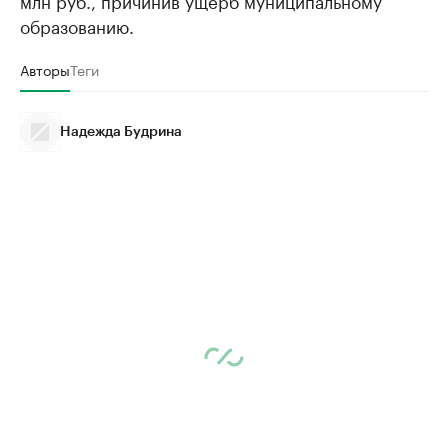
образованию.
Авторы
Теги
Надежда Будрина