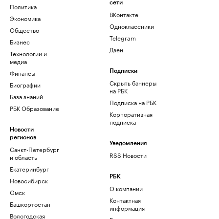
сети
Политика
ВКонтакте
Экономика
Одноклассники
Общество
Telegram
Бизнес
Дзен
Технологии и
медиа
Финансы
Подписки
Скрыть баннеры
Биографии
на РБК
База знаний
Подписка на РБК
РБК Образование
Корпоративная
подписка
Новости
регионов
Уведомления
Санкт-Петербург
RSS Новости
и область
Екатеринбург
РБК
Новосибирск
О компании
Омск
Контактная
Башкортостан
информация
Вологодская