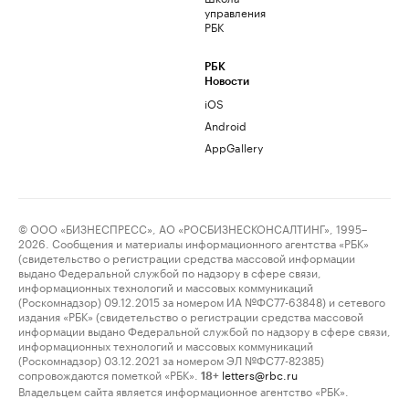
управления
РБК
РБК
Новости
iOS
Android
AppGallery
© ООО «БИЗНЕСПРЕСС», АО «РОСБИЗНЕСКОНСАЛТИНГ», 1995–
2026. Сообщения и материалы информационного агентства «РБК»
(свидетельство о регистрации средства массовой информации
выдано Федеральной службой по надзору в сфере связи,
информационных технологий и массовых коммуникаций
(Роскомнадзор) 09.12.2015 за номером ИА №ФС77-63848) и сетевого
издания «РБК» (свидетельство о регистрации средства массовой
информации выдано Федеральной службой по надзору в сфере связи,
информационных технологий и массовых коммуникаций
(Роскомнадзор) 03.12.2021 за номером ЭЛ №ФС77-82385)
сопровождаются пометкой «РБК».
letters@rbc.ru
18+
Владельцем сайта является информационное агентство «РБК».