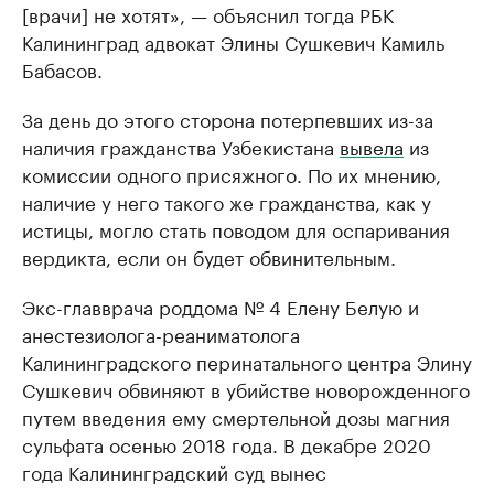
[врачи] не хотят», — объяснил тогда РБК
Калининград адвокат Элины Сушкевич Камиль
Бабасов.
За день до этого сторона потерпевших из-за
наличия гражданства Узбекистана
вывела
из
комиссии одного присяжного. По их мнению,
наличие у него такого же гражданства, как у
истицы, могло стать поводом для оспаривания
вердикта, если он будет обвинительным.
Экс-главврача роддома № 4 Елену Белую и
анестезиолога-реаниматолога
Калининградского перинатального центра Элину
Сушкевич обвиняют в убийстве новорожденного
путем введения ему смертельной дозы магния
сульфата осенью 2018 года. В декабре 2020
года Калининградский суд вынес