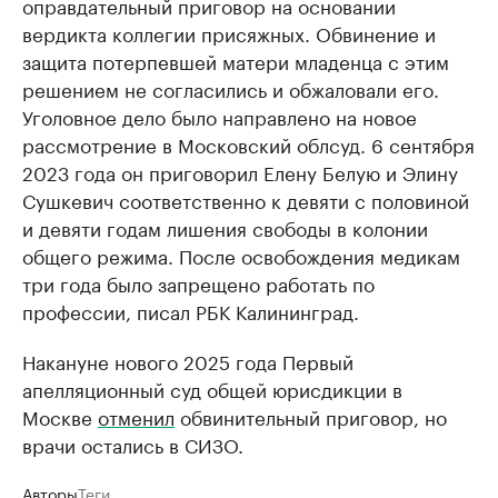
оправдательный приговор на основании
вердикта коллегии присяжных. Обвинение и
защита потерпевшей матери младенца с этим
решением не согласились и обжаловали его.
Уголовное дело было направлено на новое
рассмотрение в Московский облсуд. 6 сентября
2023 года он приговорил Елену Белую и Элину
Сушкевич соответственно к девяти с половиной
и девяти годам лишения свободы в колонии
общего режима. После освобождения медикам
три года было запрещено работать по
профессии, писал РБК Калининград.
Накануне нового 2025 года Первый
апелляционный суд общей юрисдикции в
Москве
отменил
обвинительный приговор, но
врачи остались в СИЗО.
Авторы
Теги