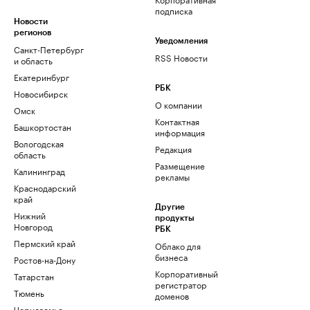
подписка
Новости
регионов
Уведомления
Санкт-Петербург
RSS Новости
и область
Екатеринбург
РБК
Новосибирск
О компании
Омск
Контактная
Башкортостан
информация
Вологодская
Редакция
область
Размещение
Калининград
рекламы
Краснодарский
край
Другие
Нижний
продукты
Новгород
РБК
Пермский край
Облако для
бизнеса
Ростов-на-Дону
Корпоративный
Татарстан
регистратор
Тюмень
доменов
Черноземье