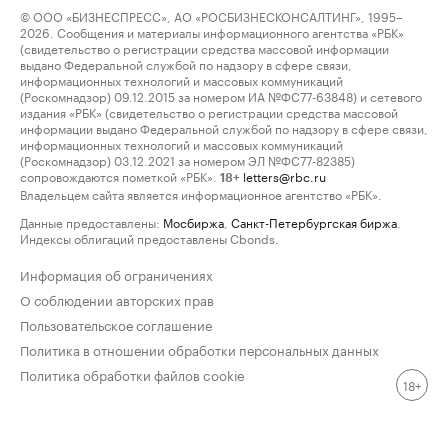
© ООО «БИЗНЕСПРЕСС», АО «РОСБИЗНЕСКОНСАЛТИНГ», 1995–
2026. Сообщения и материалы информационного агентства «РБК»
(свидетельство о регистрации средства массовой информации
выдано Федеральной службой по надзору в сфере связи,
информационных технологий и массовых коммуникаций
(Роскомнадзор) 09.12.2015 за номером ИА №ФС77-63848) и сетевого
издания «РБК» (свидетельство о регистрации средства массовой
информации выдано Федеральной службой по надзору в сфере связи,
информационных технологий и массовых коммуникаций
(Роскомнадзор) 03.12.2021 за номером ЭЛ №ФС77-82385)
сопровождаются пометкой «РБК».
letters@rbc.ru
18+
Владельцем сайта является информационное агентство «РБК».
Данные предоставлены:
Мосбиржа
,
Санкт-Петербургская биржа
.
Индексы облигаций предоставлены Cbonds.
Информация об ограничениях
О соблюдении авторских прав
Пользовательское соглашение
Политика в отношении обработки персональных данных
Политика обработки файлов cookie
18+