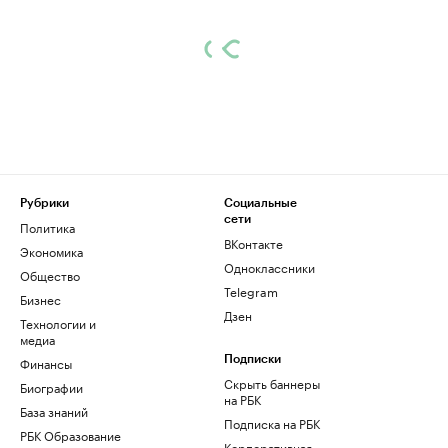
Рубрики
Социальные
сети
Политика
ВКонтакте
Экономика
Одноклассники
Общество
Telegram
Бизнес
Дзен
Технологии и
медиа
Финансы
Подписки
Скрыть баннеры
Биографии
на РБК
База знаний
Подписка на РБК
РБК Образование
Корпоративная