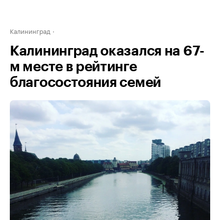
Калининград
Калининград оказался на 67-
м месте в рейтинге
благосостояния семей