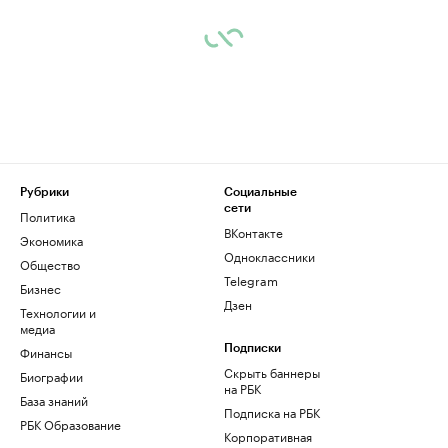
Рубрики
Социальные
сети
Политика
ВКонтакте
Экономика
Одноклассники
Общество
Telegram
Бизнес
Дзен
Технологии и
медиа
Финансы
Подписки
Скрыть баннеры
Биографии
на РБК
База знаний
Подписка на РБК
РБК Образование
Корпоративная