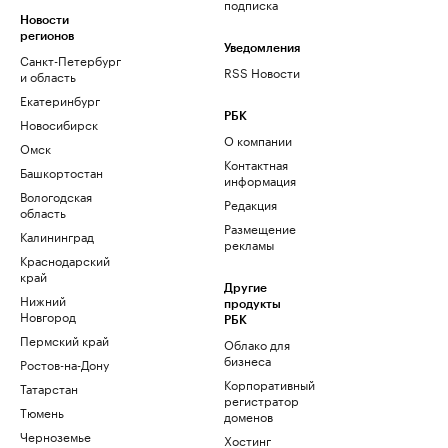
подписка
Новости
регионов
Уведомления
Санкт-Петербург
RSS Новости
и область
Екатеринбург
РБК
Новосибирск
О компании
Омск
Контактная
Башкортостан
информация
Вологодская
Редакция
область
Размещение
Калининград
рекламы
Краснодарский
край
Другие
Нижний
продукты
Новгород
РБК
Пермский край
Облако для
бизнеса
Ростов-на-Дону
Корпоративный
Татарстан
регистратор
Тюмень
доменов
Черноземье
Хостинг