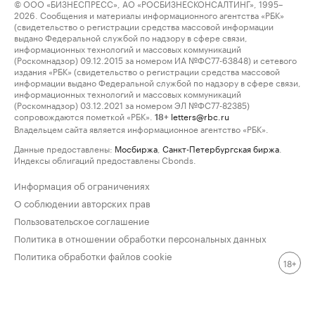
© ООО «БИЗНЕСПРЕСС», АО «РОСБИЗНЕСКОНСАЛТИНГ», 1995–
2026. Сообщения и материалы информационного агентства «РБК»
(свидетельство о регистрации средства массовой информации
выдано Федеральной службой по надзору в сфере связи,
информационных технологий и массовых коммуникаций
(Роскомнадзор) 09.12.2015 за номером ИА №ФС77-63848) и сетевого
издания «РБК» (свидетельство о регистрации средства массовой
информации выдано Федеральной службой по надзору в сфере связи,
информационных технологий и массовых коммуникаций
(Роскомнадзор) 03.12.2021 за номером ЭЛ №ФС77-82385)
сопровождаются пометкой «РБК».
letters@rbc.ru
18+
Владельцем сайта является информационное агентство «РБК».
Данные предоставлены:
Мосбиржа
,
Санкт-Петербургская биржа
.
Индексы облигаций предоставлены Cbonds.
Информация об ограничениях
О соблюдении авторских прав
Пользовательское соглашение
Политика в отношении обработки персональных данных
Политика обработки файлов cookie
18+