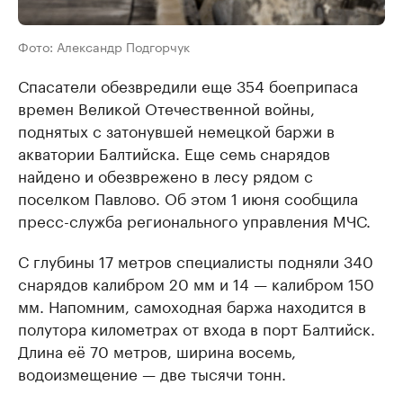
Фото: Александр Подгорчук
Спасатели обезвредили еще 354 боеприпаса
времен Великой Отечественной войны,
поднятых с затонувшей немецкой баржи в
акватории Балтийска. Еще семь снарядов
найдено и обезврежено в лесу рядом с
поселком Павлово. Об этом 1 июня сообщила
пресс-служба регионального управления МЧС.
С глубины 17 метров специалисты подняли 340
снарядов калибром 20 мм и 14 — калибром 150
мм. Напомним, самоходная баржа находится в
полутора километрах от входа в порт Балтийск.
Длина её 70 метров, ширина восемь,
водоизмещение — две тысячи тонн.