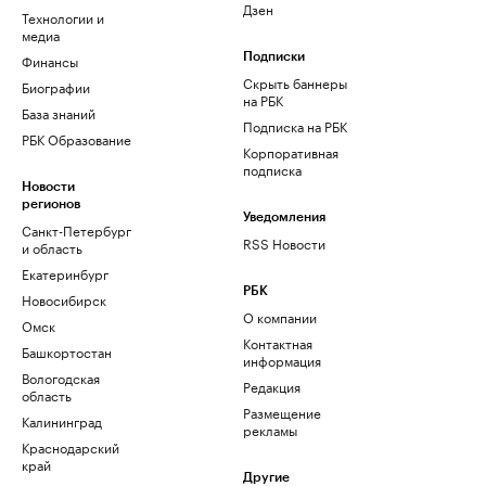
Дзен
Технологии и
медиа
Финансы
Подписки
Скрыть баннеры
Биографии
на РБК
База знаний
Подписка на РБК
РБК Образование
Корпоративная
подписка
Новости
регионов
Уведомления
Санкт-Петербург
RSS Новости
и область
Екатеринбург
РБК
Новосибирск
О компании
Омск
Контактная
Башкортостан
информация
Вологодская
Редакция
область
Размещение
Калининград
рекламы
Краснодарский
край
Другие