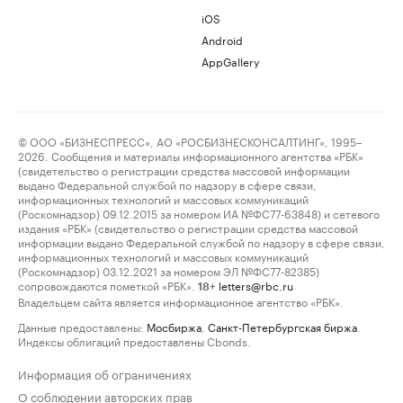
iOS
Android
AppGallery
© ООО «БИЗНЕСПРЕСС», АО «РОСБИЗНЕСКОНСАЛТИНГ», 1995–
2026. Сообщения и материалы информационного агентства «РБК»
(свидетельство о регистрации средства массовой информации
выдано Федеральной службой по надзору в сфере связи,
информационных технологий и массовых коммуникаций
(Роскомнадзор) 09.12.2015 за номером ИА №ФС77-63848) и сетевого
издания «РБК» (свидетельство о регистрации средства массовой
информации выдано Федеральной службой по надзору в сфере связи,
информационных технологий и массовых коммуникаций
(Роскомнадзор) 03.12.2021 за номером ЭЛ №ФС77-82385)
сопровождаются пометкой «РБК».
letters@rbc.ru
18+
Владельцем сайта является информационное агентство «РБК».
Данные предоставлены:
Мосбиржа
,
Санкт-Петербургская биржа
.
Индексы облигаций предоставлены Cbonds.
Информация об ограничениях
О соблюдении авторских прав