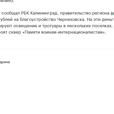
е сообщал РБК Калининград, правительство региона
в
рублей на благоустройство Черняховска. На эти деньг
руют освещение и тротуары в нескольких поселках, 
роят сквер «Памяти воинам-интернационалистам».
дрина