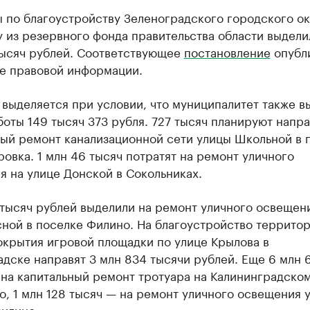
 по благоустройству Зеленоградского городского ок
 из резервного фонда правительства области выдели
тысяч рублей. Соответствующее
постановление
опубл
ле правовой информации.
выделяется при условии, что муниципалитет также в
боты 149 тысяч 373 рубля. 727 тысяч планируют напра
ный ремонт канализационной сети улицы Школьной в 
овка. 1 млн 46 тысяч потратят на ремонт уличного
 на улице Донской в Сокольниках.
 тысяч рублей выделили на ремонт уличного освещен
ной в поселке Филино. На благоустройство территор
окрытия игровой площадки по улице Крылова в
дске направят 3 млн 834 тысячи рублей. Еще 6 млн 
 на капитальный ремонт тротуара на Калининградско
о, 1 млн 128 тысяч — на ремонт уличного освещения 
Филино.