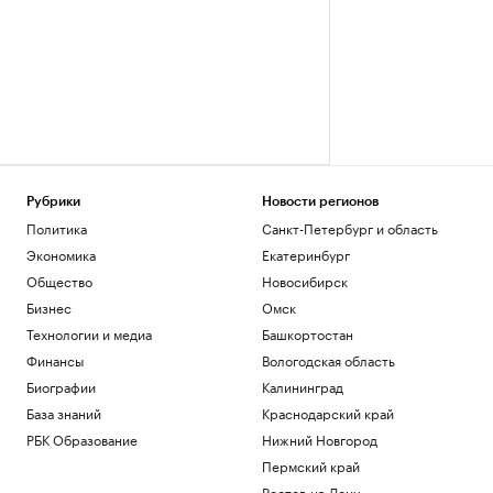
Рубрики
Новости регионов
Политика
Санкт-Петербург и область
Экономика
Екатеринбург
Общество
Новосибирск
Бизнес
Омск
Технологии и медиа
Башкортостан
Финансы
Вологодская область
Биографии
Калининград
База знаний
Краснодарский край
РБК Образование
Нижний Новгород
Пермский край
Ростов-на-Дону