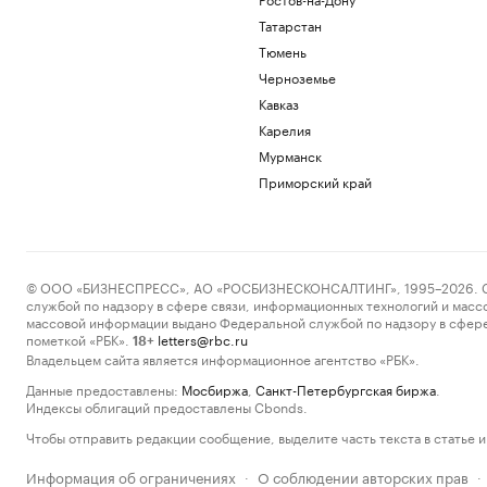
Татарстан
Тюмень
Черноземье
Кавказ
Карелия
Мурманск
Приморский край
© ООО «БИЗНЕСПРЕСС», АО «РОСБИЗНЕСКОНСАЛТИНГ», 1995–2026. Сообщ
службой по надзору в сфере связи, информационных технологий и масс
массовой информации выдано Федеральной службой по надзору в сфере
пометкой «РБК».
letters@rbc.ru
18+
Владельцем сайта является информационное агентство «РБК».
Данные предоставлены:
Мосбиржа
,
Санкт-Петербургская биржа
.
Индексы облигаций предоставлены Cbonds.
Чтобы отправить редакции сообщение, выделите часть текста в статье и 
Информация об ограничениях
О соблюдении авторских прав
·
·