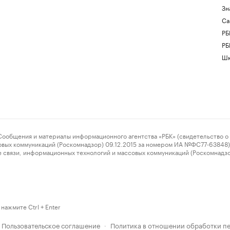
Зн
Са
РБ
РБ
Шк
ения и материалы информационного агентства «РБК» (свидетельство о 
овых коммуникаций (Роскомнадзор) 09.12.2015 за номером ИА №ФС77-63848) 
 связи, информационных технологий и массовых коммуникаций (Роскомнадз
нажмите Ctrl + Enter
Пользовательское соглашение
Политика в отношении обработки п
·