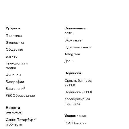
Рубрики
Социальные
сети
Политика
ВКонтакте
Экономика
Одноклассники
Общество
Telegram
Бизнес
Дзен
Технологии и
медиа
Финансы
Подписки
Скрыть баннеры
Биографии
на РБК
База знаний
Подписка на РБК
РБК Образование
Корпоративная
подписка
Новости
регионов
Уведомления
Санкт-Петербург
RSS Новости
и область