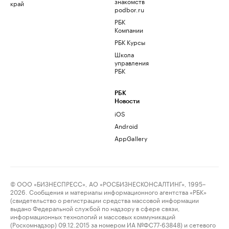
знакомств
край
podbor.ru
РБК
Компании
РБК Курсы
Школа
управления
РБК
РБК
Новости
iOS
Android
AppGallery
© ООО «БИЗНЕСПРЕСС», АО «РОСБИЗНЕСКОНСАЛТИНГ», 1995–
2026. Сообщения и материалы информационного агентства «РБК»
(свидетельство о регистрации средства массовой информации
выдано Федеральной службой по надзору в сфере связи,
информационных технологий и массовых коммуникаций
(Роскомнадзор) 09.12.2015 за номером ИА №ФС77-63848) и сетевого