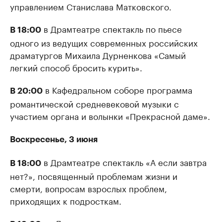
управлением Станислава Матковского.
в Драмтеатре спектакль по пьесе
В 18:00
одного из ведущих современных российских
драматургов Михаила Дурненкова «Самый
легкий способ бросить курить».
в Кафедральном соборе программа
В 20:00
романтической средневековой музыки с
участием органа и волынки «Прекрасной даме».
Воскресенье, 3 июня
в Драмтеатре спектакль «А если завтра
В 18:00
нет?», посвященный проблемам жизни и
смерти, вопросам взрослых проблем,
приходящих к подросткам.