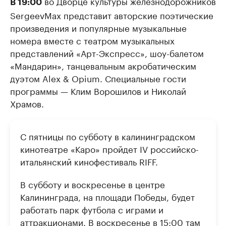
во Дворце культуры железнодорожников
В 19:00
SergeevMax представит авторские поэтические
произведения и популярные музыкальные
номера вместе с театром музыкальных
представлений «Арт-Экспресс», шоу-балетом
«Мандарин», танцевальным акробатическим
дуэтом Alex & Opium. Специальные гости
программы — Клим Ворошилов и Николай
Храмов.
С пятницы по субботу в калининградском
кинотеатре «Каро» пройдет IV российско-
итальянский кинофестиваль RIFF.
В субботу и воскресенье в центре
Калининграда, на площади Победы, будет
работать парк футбола с играми и
аттракционами. В воскресенье в 15:00 там