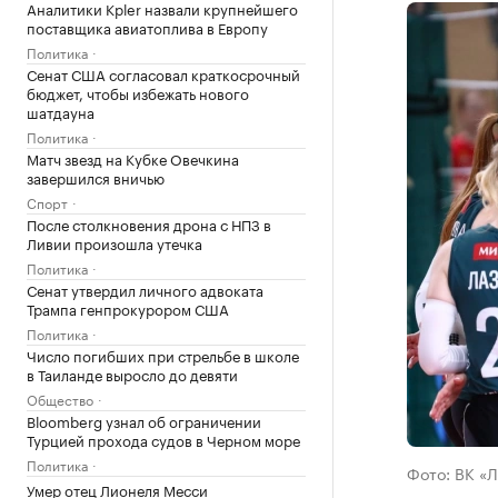
Аналитики Kpler назвали крупнейшего
поставщика авиатоплива в Европу
Политика
Сенат США согласовал краткосрочный
бюджет, чтобы избежать нового
шатдауна
Политика
Матч звезд на Кубке Овечкина
завершился вничью
Спорт
После столкновения дрона с НПЗ в
Ливии произошла утечка
Политика
Сенат утвердил личного адвоката
Трампа генпрокурором США
Политика
Число погибших при стрельбе в школе
в Таиланде выросло до девяти
Общество
Bloomberg узнал об ограничении
Турцией прохода судов в Черном море
Политика
Фото: ВК «
Умер отец Лионеля Месси