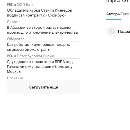
РБК и МСП Банк
Обладатель Кубка Стэнли Кузнецов
Авторы
Теги
подписал контракт с «Сибирью»
Спорт
В Абхазии во второй раз за неделю
произошло отключение электричества
Надеж
Общество
Как работает крупнейшая товарно-
сырьевая биржа страны
РБК и Петербургская Биржа
Двух девочек после атаки БПЛА под
Геленджиком доставили в больницу
Москвы
Политика
Загрузить еще