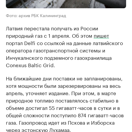
Фото: архив РБК Калининград
Латвия перестала получать из России
природный газ с 1 апреля. Об этом
пишет
портал Delfi со ссылкой на данные латвийского
оператора газотранспортной системы и
Инчукалнского подземного газохранилища
Conexus Baltic Grid.
На ближайшие дни поставки не запланированы,
хотя мощности были зарезервированы на весь
апрель, уточняет издание. При этом, в марте
природное топливо поставлялось стабильно в
объеме достигал 55 гигаватт-часов в сутки и в
общей сложности поступило 874 гигаватт-часов
газа. Газопровод идет из Пскова и Изборска
через эстонскую Лухамаа.