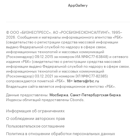
AppGallery
© ООО «БИЗНЕСПРЕСС», АО «РОСБИЗНЕСКОНСАЛТИНГ», 1995–
2026. Сообщения и материалы информационного агентства «РБК»
(свидетельство о регистрации средства массовой информации
выдано Федеральной службой по надзору в сфере связи,
информационных технологий и массовых коммуникаций
(Роскомнадзор) 09.12.2015 за номером ИА №ФС77-63848) и сетевого
издания «РБК» (свидетельство о регистрации средства массовой
информации выдано Федеральной службой по надзору в сфере связи,
информационных технологий и массовых коммуникаций
(Роскомнадзор) 03.12.2021 за номером ЭЛ №ФС77-82385)
сопровождаются пометкой «РБК».
letters@rbc.ru
18+
Владельцем сайта является информационное агентство «РБК».
Данные предоставлены:
Мосбиржа
,
Санкт-Петербургская биржа
.
Индексы облигаций предоставлены Cbonds.
Информация об ограничениях
О соблюдении авторских прав
Пользовательское соглашение
Политика в отношении обработки персональных данных