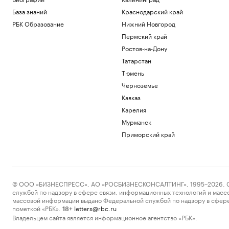
База знаний
Краснодарский край
РБК Образование
Нижний Новгород
Пермский край
Ростов-на-Дону
Татарстан
Тюмень
Черноземье
Кавказ
Карелия
Мурманск
Приморский край
© ООО «БИЗНЕСПРЕСС», АО «РОСБИЗНЕСКОНСАЛТИНГ», 1995–2026. Сообщ
службой по надзору в сфере связи, информационных технологий и масс
массовой информации выдано Федеральной службой по надзору в сфере
пометкой «РБК».
letters@rbc.ru
18+
Владельцем сайта является информационное агентство «РБК».