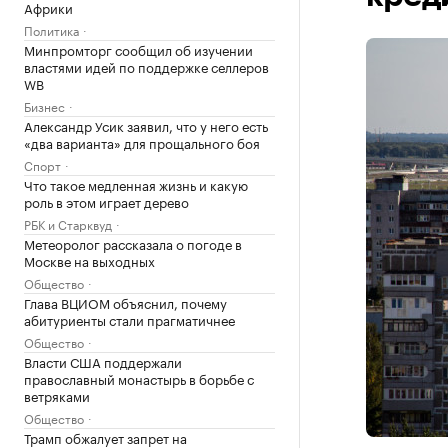
Африки
Политика
Минпромторг сообщил об изучении
властями идей по поддержке селлеров
WB
Бизнес
Александр Усик заявил, что у него есть
«два варианта» для прощального боя
Спорт
Что такое медленная жизнь и какую
роль в этом играет дерево
РБК и Старквуд
Метеоролог рассказала о погоде в
Москве на выходных
Общество
Глава ВЦИОМ объяснил, почему
абитуриенты стали прагматичнее
Общество
Власти США поддержали
православный монастырь в борьбе с
ветряками
Общество
Трамп обжалует запрет на