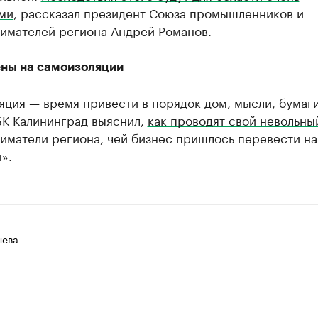
ми
, рассказал президент Союза промышленников и
имателей региона Андрей Романов.
ны на самоизоляции
ция — время привести в порядок дом, мысли, бумаги
БК Калининград выяснил,
как проводят свой невольны
иматели региона, чей бизнес пришлось перевести на
».
нева