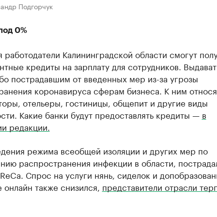
сандр Подгорчук
под 0%
я работодатели Калининградской области смогут полу
тные кредиты на зарплату для сотрудников. Выдават
бо пострадавшим от введенных мер из-за угрозы
ранения коронавируса сферам бизнеса. К ним относя
оры, отельеры, гостиницы, общепит и другие виды
сти. Какие банки будут предоставлять кредиты —
в
ии редакции.
едения режима всеобщей изоляции и других мер по
нию распространения инфекции в области, пострада
ReCa. Спрос на услуги нянь, сиделок и допобразова
 онлайн также снизился,
представители отрасли тер