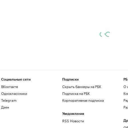
Социальные сети
Подписки
РБ
ВКонтакте
Скрыть баннеры на РБК
О 
Одноклассники
Подписка на РБК
Ко
Telegram
Корпоративная подписка
Ре
Дзен
Ра
Уведомления
RSS Новости
Др
Об