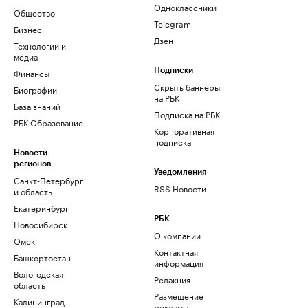
Одноклассники
Общество
Telegram
Бизнес
Дзен
Технологии и
медиа
Финансы
Подписки
Скрыть баннеры
Биографии
на РБК
База знаний
Подписка на РБК
РБК Образование
Корпоративная
подписка
Новости
регионов
Уведомления
Санкт-Петербург
RSS Новости
и область
Екатеринбург
РБК
Новосибирск
О компании
Омск
Контактная
Башкортостан
информация
Вологодская
Редакция
область
Размещение
Калининград
рекламы