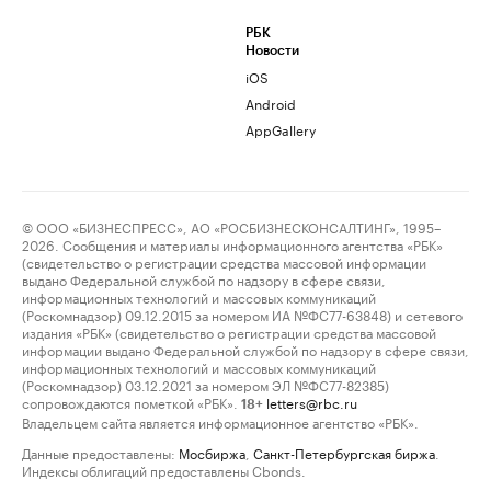
РБК
Новости
iOS
Android
AppGallery
© ООО «БИЗНЕСПРЕСС», АО «РОСБИЗНЕСКОНСАЛТИНГ», 1995–
2026. Сообщения и материалы информационного агентства «РБК»
(свидетельство о регистрации средства массовой информации
выдано Федеральной службой по надзору в сфере связи,
информационных технологий и массовых коммуникаций
(Роскомнадзор) 09.12.2015 за номером ИА №ФС77-63848) и сетевого
издания «РБК» (свидетельство о регистрации средства массовой
информации выдано Федеральной службой по надзору в сфере связи,
информационных технологий и массовых коммуникаций
(Роскомнадзор) 03.12.2021 за номером ЭЛ №ФС77-82385)
сопровождаются пометкой «РБК».
letters@rbc.ru
18+
Владельцем сайта является информационное агентство «РБК».
Данные предоставлены:
Мосбиржа
,
Санкт-Петербургская биржа
.
Индексы облигаций предоставлены Cbonds.