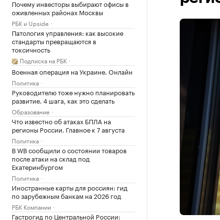
Почему инвесторы выбирают офисы в
оживленных районах Москвы
РБК и Upside
Патология управления: как высокие
стандарты превращаются в
токсичность
Подписка на РБК
Военная операция на Украине. Онлайн
Политика
Руководителю тоже нужно планировать
развитие. 4 шага, как это сделать
Образование
Что известно об атаках БПЛА на
регионы России. Главное к 7 августа
Политика
В WB сообщили о состоянии товаров
после атаки на склад под
Екатеринбургом
Политика
Иностранные карты для россиян: гид
по зарубежным банкам на 2026 год
РБК Компании
Гастрогид по Центральной России: