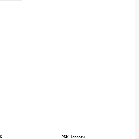
К
РБК Новости