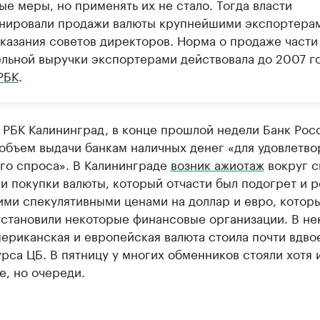
е меры, но применять их не стало. Тогда власти
нировали продажи валюты крупнейшими экспортера
указания советов директоров. Норма о продаже части
ельной выручки экспортерами действовала до 2007 го
РБК
.
 РБК Калининград, в конце прошлой недели Банк Рос
объем выдачи банкам наличных денег «для удовлетво
го спроса». В Калининграде
возник ажиотаж
вокруг с
и покупки валюты, который отчасти был подогрет и р
ими спекулятивными ценами на доллар и евро, котор
установили некоторые финансовые организации. В не
ериканская и европейская валюта стоила почти вдво
рса ЦБ. В пятницу у многих обменников стояли хотя 
, но очереди.