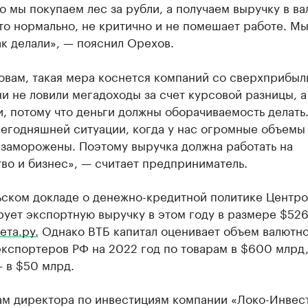
о мы покупаем лес за рубли, а получаем выручку в ва
то нормально, не критично и не помешает работе. Мы
к делали», — пояснил Орехов.
овам, такая мера коснется компаний со сверхприбыл
и не ловили мегадоходы за счет курсовой разницы, а
, потому что деньги должны оборачиваемость делать
сегодняшней ситуации, когда у нас огромные объемы
 заморожены. Поэтому выручка должна работать на
во и бизнес», — считает предприниматель.
ьском докладе о денежно-кредитной политике Центр
ует экспортную выручку в этом году в размере $526
ета.ру.
Однако ВТБ капитал оценивает объем валютн
кспортеров РФ на 2022 год по товарам в $600 млрд,
 в $50 млрд.
ам директора по инвестициям компании «Локо-Инвес