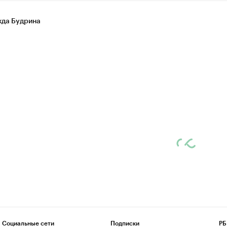
да Будрина
Социальные сети
Подписки
РБ