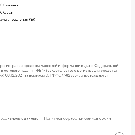
К Компании
К Курсы
ола управления РБК
регистрации средства массовой информации выдано Федеральной
и сетевого издания «РБК» (свидетельство о регистрации средства
ор) 03.12.2021 за номером ЭЛ №ФС77-82385) сопровождаются
ерсональных данных
Политика обработки файлов cookie
·