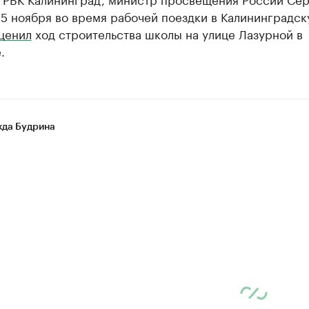
5 ноября во время рабочей поездки в Калининградс
ценил
ход строительства школы на улице Лазурной в
.
да Будрина