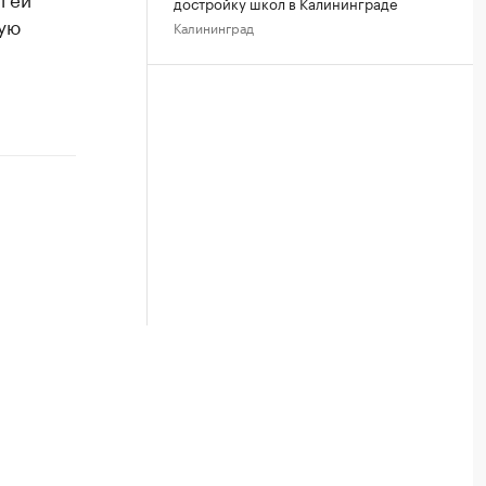
достройку школ в Калининграде
кую
Калининград