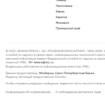
Черноземье
Кавказ
Карелия
Мурманск
Приморский край
© ООО «БИЗНЕСПРЕСС», АО «РОСБИЗНЕСКОНСАЛТИНГ», 1995–2026. Сообщ
службой по надзору в сфере связи, информационных технологий и масс
массовой информации выдано Федеральной службой по надзору в сфере
пометкой «РБК».
letters@rbc.ru
18+
Владельцем сайта является информационное агентство «РБК».
Данные предоставлены:
Мосбиржа
,
Санкт-Петербургская биржа
.
Индексы облигаций предоставлены Cbonds.
Чтобы отправить редакции сообщение, выделите часть текста в статье и 
Информация об ограничениях
О соблюдении авторских прав
·
·