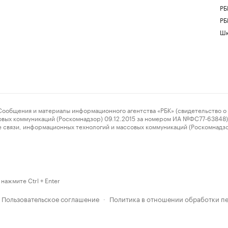
РБ
РБ
Шк
ения и материалы информационного агентства «РБК» (свидетельство о 
овых коммуникаций (Роскомнадзор) 09.12.2015 за номером ИА №ФС77-63848) 
 связи, информационных технологий и массовых коммуникаций (Роскомнадз
нажмите Ctrl + Enter
Пользовательское соглашение
Политика в отношении обработки п
·