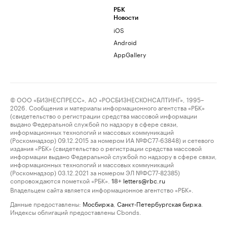
РБК
Новости
iOS
Android
AppGallery
© ООО «БИЗНЕСПРЕСС», АО «РОСБИЗНЕСКОНСАЛТИНГ», 1995–
2026. Сообщения и материалы информационного агентства «РБК»
(свидетельство о регистрации средства массовой информации
выдано Федеральной службой по надзору в сфере связи,
информационных технологий и массовых коммуникаций
(Роскомнадзор) 09.12.2015 за номером ИА №ФС77-63848) и сетевого
издания «РБК» (свидетельство о регистрации средства массовой
информации выдано Федеральной службой по надзору в сфере связи,
информационных технологий и массовых коммуникаций
(Роскомнадзор) 03.12.2021 за номером ЭЛ №ФС77-82385)
сопровождаются пометкой «РБК».
letters@rbc.ru
18+
Владельцем сайта является информационное агентство «РБК».
Данные предоставлены:
Мосбиржа
,
Санкт-Петербургская биржа
.
Индексы облигаций предоставлены Cbonds.