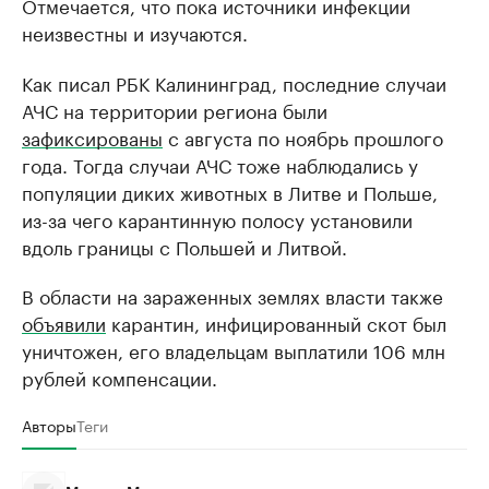
Отмечается, что пока источники инфекции
неизвестны и изучаются.
Как писал РБК Калининград, последние случаи
АЧС на территории региона были
зафиксированы
с августа по ноябрь прошлого
года. Тогда случаи АЧС тоже наблюдались у
популяции диких животных в Литве и Польше,
из-за чего карантинную полосу установили
вдоль границы с Польшей и Литвой.
В области на зараженных землях власти также
объявили
карантин, инфицированный скот был
уничтожен, его владельцам выплатили 106 млн
рублей компенсации.
Авторы
Теги