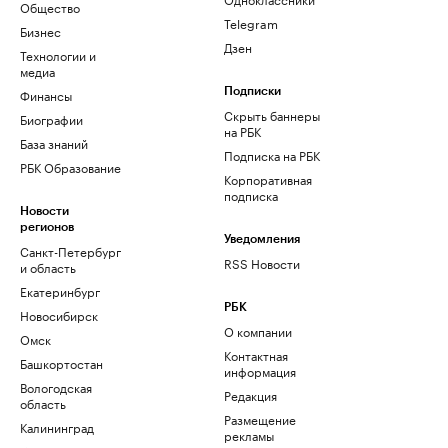
Общество
Telegram
Бизнес
Дзен
Технологии и
медиа
Финансы
Подписки
Скрыть баннеры
Биографии
на РБК
База знаний
Подписка на РБК
РБК Образование
Корпоративная
подписка
Новости
регионов
Уведомления
Санкт-Петербург
RSS Новости
и область
Екатеринбург
РБК
Новосибирск
О компании
Омск
Контактная
Башкортостан
информация
Вологодская
Редакция
область
Размещение
Калининград
рекламы